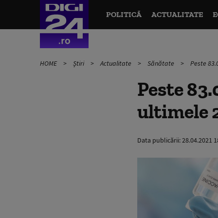
POLITICĂ
ACTUALITATE
E
HOME
Știri
Actualitate
Sănătate
Peste 83.0
Peste 83.
ultimele 
Data publicării:
28.04.2021 1