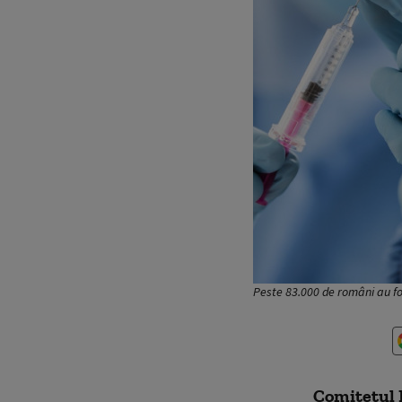
Peste 83.000 de români au fos
Comitetul N