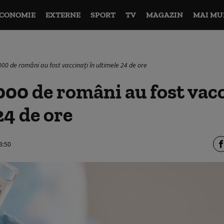
CONOMIE
EXTERNE
SPORT
TV
MAGAZIN
MAI MU
00 de români au fost vaccinați în ultimele 24 de ore
000 de români au fost vacc
24 de ore
8:50