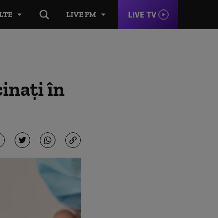
LIVE TV
LTE
LIVE FM
inați în