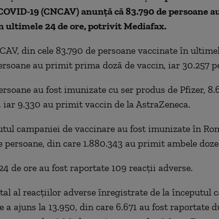
COVID-19 (CNCAV) anunță că 83.790 de persoane au
n ultimele 24 de ore,
potrivit Mediafax
.
CAV, din cele 83.790 de persoane vaccinate în ultimel
ersoane au primit prima doză de vaccin, iar 30.257 p
ersoane au fost imunizate cu ser produs de Pfizer, 8.6
 iar 9.330 au primit vaccin de la AstraZeneca.
utul campaniei de vaccinare au fost imunizate în Ro
e persoane, din care 1.880.343 au primit ambele doze
24 de ore au fost raportate 109 reacții adverse.
al al reacțiilor adverse înregistrate de la începutul
e a ajuns la 13.950, din care 6.671 au fost raportate 