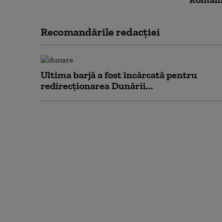
Recomandările redacţiei
Ultima barjă a fost încărcată pentru
redirecționarea Dunării...