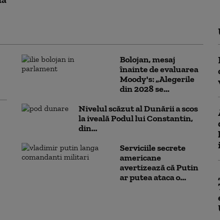
Bolojan, mesaj
înainte de evaluarea
Moody's: „Alegerile
din 2028 se...
Nivelul scăzut al Dunării a scos
la iveală Podul lui Constantin,
din...
Serviciile secrete
americane
avertizează că Putin
ar putea ataca o...