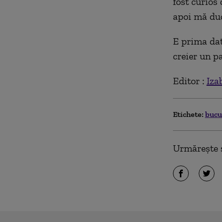
fost curios 
apoi mă duc
E prima dat
creier un pa
Editor :
Iza
Etichete:
bucu
Urmărește ș