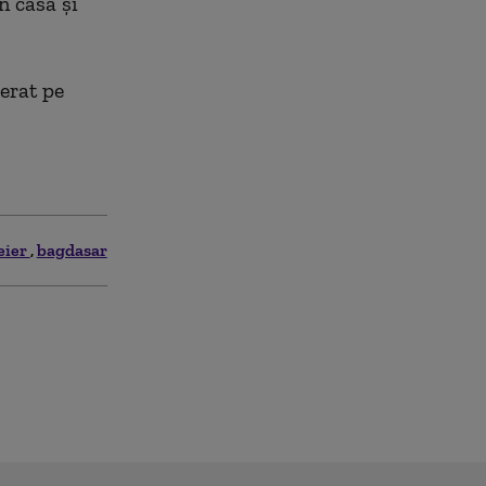
n casă și
erat pe
eier
bagdasar