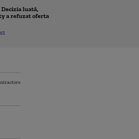
! Decizia luată,
y a refuzat oferta
ort