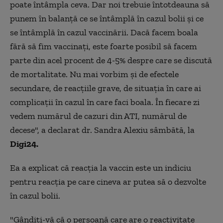
poate întâmpla ceva. Dar noi trebuie întotdeauna să
punem în balanță ce se întâmplă în cazul bolii și ce
se întâmplă în cazul vaccinării. Dacă facem boala
fără să fim vaccinați, este foarte posibil să facem
parte din acel procent de 4-5% despre care se discută
de mortalitate. Nu mai vorbim și de efectele
secundare, de reacțiile grave, de situația în care ai
complicații în cazul în care faci boala. În fiecare zi
vedem numărul de cazuri din ATI, numărul de
decese", a declarat dr. Sandra Alexiu sâmbătă, la
Digi24.
Ea a explicat că reacția la vaccin este un indiciu
pentru reacția pe care cineva ar putea să o dezvolte
în cazul bolii.
"Gândiți-vă că o persoană care are o reactivitate