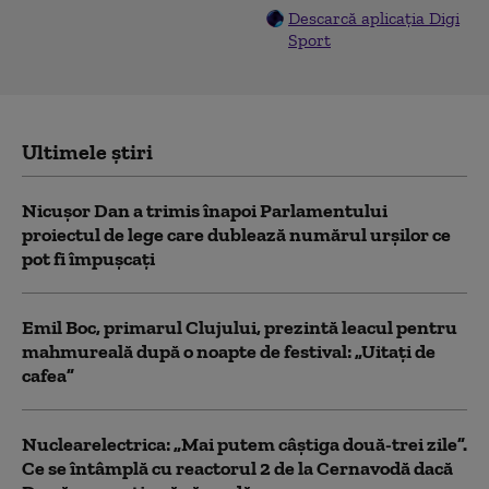
Descarcă aplicația Digi
Sport
Ultimele știri
Nicușor Dan a trimis înapoi Parlamentului
proiectul de lege care dublează numărul urșilor ce
pot fi împușcați
Emil Boc, primarul Clujului, prezintă leacul pentru
mahmureală după o noapte de festival: „Uitați de
cafea”
Nuclearelectrica: „Mai putem câștiga două-trei zile”.
Ce se întâmplă cu reactorul 2 de la Cernavodă dacă