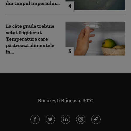
din timpul Imperiului...
4
La câte grade trebuie
setat frigiderul.
Temperatura care
păstrează alimentele
5
în...
București Băneasa, 30°C