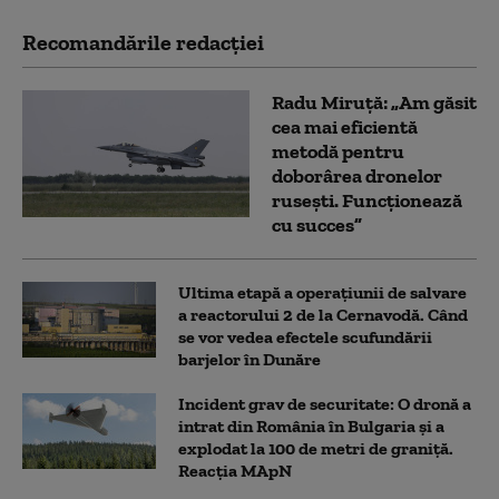
Recomandările redacţiei
Radu Miruță: „Am găsit
cea mai eficientă
metodă pentru
doborârea dronelor
rusești. Funcționează
cu succes”
Ultima etapă a operațiunii de salvare
a reactorului 2 de la Cernavodă. Când
se vor vedea efectele scufundării
barjelor în Dunăre
Incident grav de securitate: O dronă a
intrat din România în Bulgaria şi a
explodat la 100 de metri de graniţă.
Reacția MApN