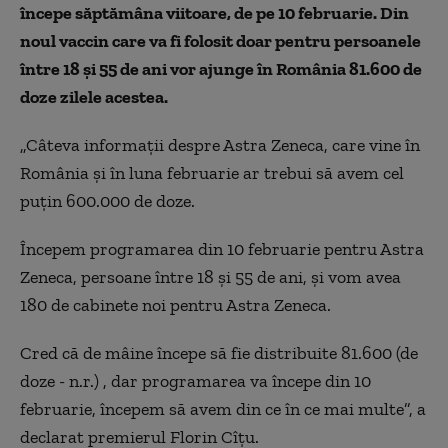
începe săptămâna viitoare, de pe 10 februarie. Din
noul vaccin care va fi folosit doar pentru persoanele
între 18 și 55 de ani vor ajunge în România 81.600 de
doze zilele acestea.
„Câteva informaţii despre Astra Zeneca, care vine în
România şi în luna februarie ar trebui să avem cel
puţin 600.000 de doze.
Începem programarea din 10 februarie pentru Astra
Zeneca, persoane între 18 şi 55 de ani, şi vom avea
180 de cabinete noi pentru Astra Zeneca.
Cred că de mâine începe să fie distribuite 81.600 (de
doze - n.r.) , dar programarea va începe din 10
februarie, începem să avem din ce în ce mai multe”, a
declarat premierul Florin Cîțu.