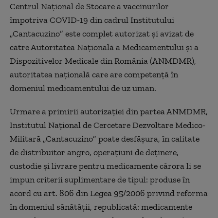
Centrul Național de Stocare a vaccinurilor
împotriva COVID-19 din cadrul Institutului
„Cantacuzino” este complet autorizat și avizat de
către Autoritatea Națională a Medicamentului și a
Dispozitivelor Medicale din România (ANMDMR),
autoritatea națională care are competență în
domeniul medicamentului de uz uman.
Urmare a primirii autorizației din partea ANMDMR,
Institutul Național de Cercetare Dezvoltare Medico-
Militară „Cantacuzino” poate desfășura, în calitate
de distribuitor angro, operațiuni de deținere,
custodie și livrare pentru medicamente cărora li se
impun criterii suplimentare de tipul: produse în
acord cu art. 806 din Legea 95/2006 privind reforma
în domeniul sănătății, republicată: medicamente