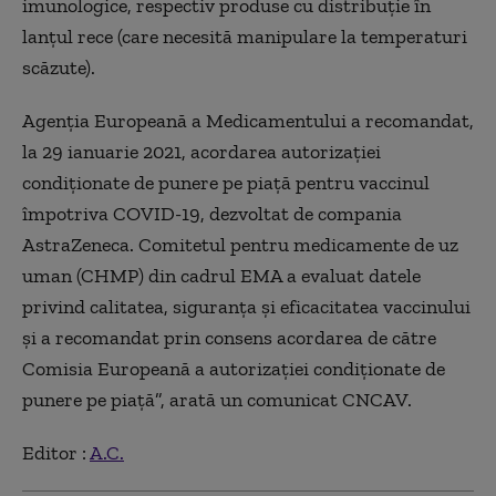
imunologice, respectiv produse cu distribuție în
lanțul rece (care necesită manipulare la temperaturi
scăzute).
Agenția Europeană a Medicamentului a recomandat,
la 29 ianuarie 2021, acordarea autorizației
condiționate de punere pe piață pentru vaccinul
împotriva COVID-19, dezvoltat de compania
AstraZeneca. Comitetul pentru medicamente de uz
uman (CHMP) din cadrul EMA a evaluat datele
privind calitatea, siguranța și eficacitatea vaccinului
și a recomandat prin consens acordarea de către
Comisia Europeană a autorizației condiționate de
punere pe piață”, arată un comunicat CNCAV.
Editor :
A.C.