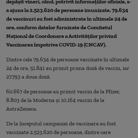
depășit vineri, când, potrivit informațiilor oficiale, s-
a ajuns la 2.523.620 de persoane imunizate. 79.634
de vaccinuri au fost administrate în ultimele 24 de
ore, conform datelor furnizate de Comitetul
Național de Coordonare a Activităților privind
Vaccinarea împotriva COVID-19 (CNCAV).
Dintre cele 79.634 de persoane vaccinate în ultimele
24 de ore, 51.841 au primit prima doză de vaccin, iar
27.793 a doua doză.
60.667 de persoane au primit vaccin de la Pfizer,
8.803 de la Moderna și 10.164 vaccin de la
AstraZeneca.
De la începutul campaniei de vaccinare au fost
vaccinate 2.523.620 de persoane, dintre care