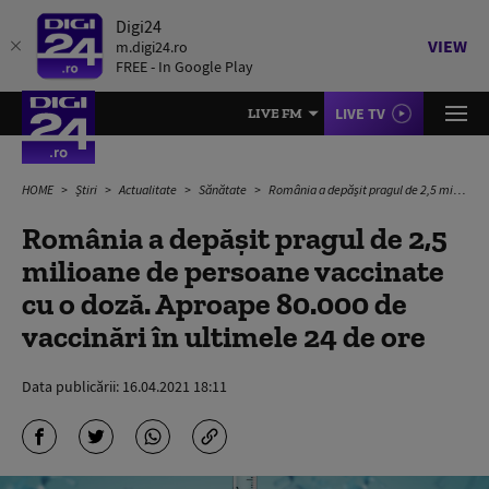
Digi24
VIEW
m.digi24.ro
FREE - In Google Play
LIVE TV
LIVE FM
HOME
Știri
Actualitate
Sănătate
România a depășit pragul de 2,5 milioane de persoane vaccinate cu o doză. Aproape 80.000 de vaccinări în ultimele 24 de ore
România a depășit pragul de 2,5
milioane de persoane vaccinate
cu o doză. Aproape 80.000 de
vaccinări în ultimele 24 de ore
Data publicării:
16.04.2021 18:11