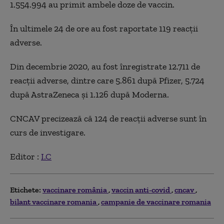
1.554.994 au primit ambele doze de vaccin.
În ultimele 24 de ore au fost raportate 119 reacții
adverse.
Din decembrie 2020, au fost înregistrate 12.711 de
reacții adverse, dintre care 5.861 după Pfizer, 5.724
după AstraZeneca și 1.126 după Moderna.
CNCAV precizează că 124 de reacții adverse sunt în
curs de investigare.
Editor :
I.C
Etichete:
vaccinare românia
vaccin anti-covid
cncav
bilant vaccinare romania
campanie de vaccinare romania