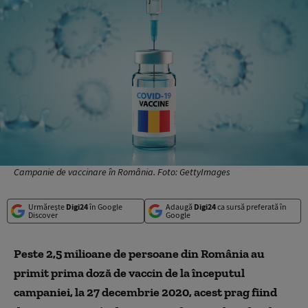
Campanie de vaccinare în România. Foto: GettyImages
Urmărește
Digi24
în Google
Adaugă
Digi24
ca sursă preferată în
Discover
Google
Peste 2,5 milioane de persoane din România au
primit prima doză de vaccin de la începutul
campaniei, la 27 decembrie 2020, acest prag fiind