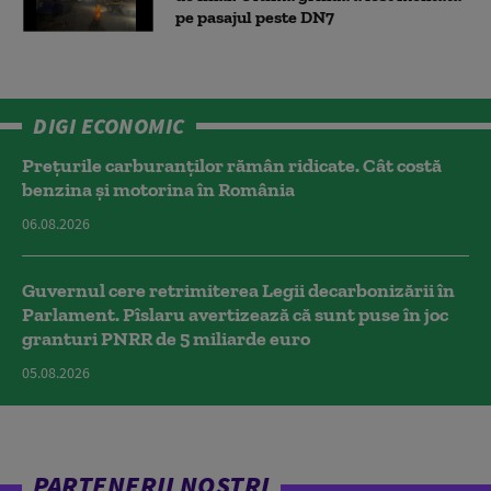
pe pasajul peste DN7
DIGI ECONOMIC
Prețurile carburanților rămân ridicate. Cât costă
benzina și motorina în România
06.08.2026
Guvernul cere retrimiterea Legii decarbonizării în
Parlament. Pîslaru avertizează că sunt puse în joc
granturi PNRR de 5 miliarde euro
05.08.2026
PARTENERII NOȘTRI