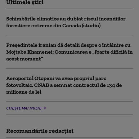
Ultimele știri
Schimbările climatice au dublat riscul incendiilor
forestiere extreme din Canada (studiu)
Preşedintele iranian dă detalii despre o întâlnire cu
Mojtaba Khamenei: Comunicarea e „foarte dificilă în
acest moment”
Aeroportul Otopeni va avea propriul parc
fotovoltaic. CNAB a semnat contractul de 134 de
milioane de lei
CITEȘTE MAI MULTE
Recomandările redacţiei