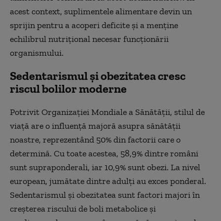
acest context, suplimentele alimentare devin un
sprijin pentru a acoperi deficite și a menține
echilibrul nutrițional necesar funcționării
organismului.
Sedentarismul și obezitatea cresc
riscul bolilor moderne
Potrivit Organizației Mondiale a Sănătății, stilul de
viață are o influență majoră asupra sănătății
noastre, reprezentând 50% din factorii care o
determină. Cu toate acestea, 58,9% dintre români
sunt supraponderali, iar 10,9% sunt obezi. La nivel
european, jumătate dintre adulți au exces ponderal.
Sedentarismul și obezitatea sunt factori majori în
creșterea riscului de boli metabolice și