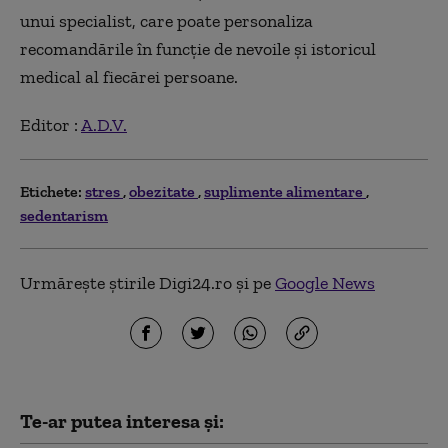
unui specialist, care poate personaliza
recomandările în funcție de nevoile și istoricul
medical al fiecărei persoane.
Editor :
A.D.V.
Etichete:
stres
obezitate
suplimente alimentare
sedentarism
Urmărește știrile Digi24.ro și pe
Google News
Te-ar putea interesa și: