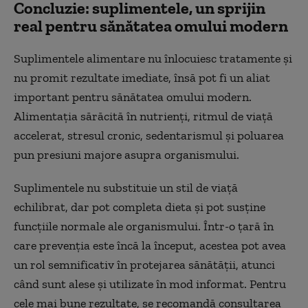
Concluzie: suplimentele, un sprijin
real pentru sănătatea omului modern
Suplimentele alimentare nu înlocuiesc tratamente și
nu promit rezultate imediate, însă pot fi un aliat
important pentru sănătatea omului modern.
Alimentația sărăcită în nutrienți, ritmul de viață
accelerat, stresul cronic, sedentarismul și poluarea
pun presiuni majore asupra organismului.
Suplimentele nu substituie un stil de viață
echilibrat, dar pot completa dieta și pot susține
funcțiile normale ale organismului. Într-o țară în
care prevenția este încă la început, acestea pot avea
un rol semnificativ în protejarea sănătății, atunci
când sunt alese și utilizate în mod informat. Pentru
cele mai bune rezultate, se recomandă consultarea