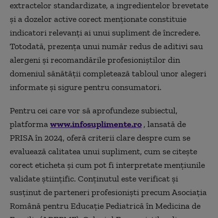
extractelor standardizate, a ingredientelor brevetate
și a dozelor active corect menționate constituie
indicatori relevanți ai unui supliment de încredere.
Totodată, prezența unui număr redus de aditivi sau
alergeni și recomandările profesioniștilor din
domeniul sănătății completează tabloul unor alegeri
informate și sigure pentru consumatori.
Pentru cei care vor să aprofundeze subiectul,
platforma
www.infosuplimente.ro
, lansată de
PRISA în 2024, oferă criterii clare despre cum se
evaluează calitatea unui supliment, cum se citește
corect eticheta și cum pot fi interpretate mențiunile
validate științific. Conținutul este verificat și
susținut de parteneri profesioniști precum Asociația
Română pentru Educație Pediatrică în Medicina de