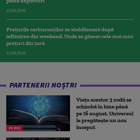
peste exporturi
10.08.2026
Prețurile carburanților se stabilizează după
ieftinirea din weekend. Unde se găsesc cele mai mici
prețuri din țară
10.08.2026
PARTENERII NOȘTRI
Viața acestor 3 zodii se
schimbă în bine până
pe 16 august. Universul
le pregătește un nou
început
PE ROZ