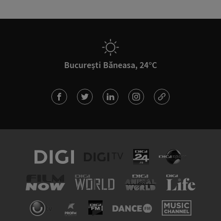
București Băneasa, 24°C