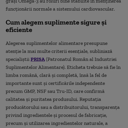
grași Omega-3 au roluri bine stabilite în menținerea
funcționării normale a sistemului cardiovascular.
Cum alegem suplimente sigure și
eficiente
Alegerea suplimentelor alimentare presupune
atenție la mai multe criterii esențiale, subliniază
specialiștii
PRISA
(Patronatul Român al Industriei
Suplimentelor Alimentare). Eticheta trebuie să fie în
limba română, clară și completă, însă la fel de
importante sunt și certificările independente
precum GMP, NSF sau Tru-ID, care confirmă
calitatea și puritatea produsului. Reputația
producătorului sau a distribuitorului, transparența
privind ingredientele și procesul de fabricație,
precum și utilizarea ingredientelor naturale, a