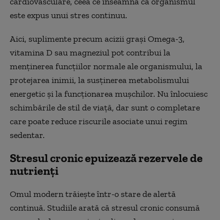
cardiovasculare, ceea ce înseamnă că organismul
este expus unui stres continuu.
Aici, suplimente precum acizii grași Omega-3,
vitamina D sau magneziul pot contribui la
menținerea funcțiilor normale ale organismului, la
protejarea inimii, la susținerea metabolismului
energetic și la funcționarea mușchilor. Nu înlocuiesc
schimbările de stil de viață, dar sunt o completare
care poate reduce riscurile asociate unui regim
sedentar.
Stresul cronic epuizează rezervele de
nutrienți
Omul modern trăiește într-o stare de alertă
continuă. Studiile arată că stresul cronic consumă