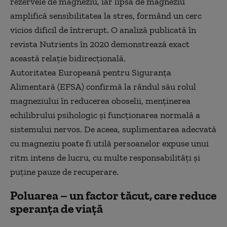
rezervele de magneziu, iar lipsa de magneziu
amplifică sensibilitatea la stres, formând un cerc
vicios dificil de întrerupt. O analiză publicată în
revista Nutrients în 2020 demonstrează exact
această relație bidirecțională.
Autoritatea Europeană pentru Siguranța
Alimentară (EFSA) confirmă la rândul său rolul
magneziului în reducerea oboselii, menținerea
echilibrului psihologic și funcționarea normală a
sistemului nervos. De aceea, suplimentarea adecvată
cu magneziu poate fi utilă persoanelor expuse unui
ritm intens de lucru, cu multe responsabilități și
puține pauze de recuperare.
Poluarea – un factor tăcut, care reduce
speranța de viață