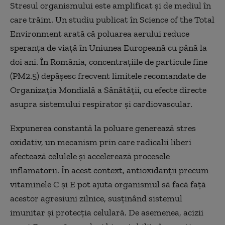
Stresul organismului este amplificat și de mediul în
care trăim. Un studiu publicat în Science of the Total
Environment arată că poluarea aerului reduce
speranța de viață în Uniunea Europeană cu până la
doi ani. În România, concentrațiile de particule fine
(PM2.5) depășesc frecvent limitele recomandate de
Organizația Mondială a Sănătății, cu efecte directe
asupra sistemului respirator și cardiovascular.
Expunerea constantă la poluare generează stres
oxidativ, un mecanism prin care radicalii liberi
afectează celulele și accelerează procesele
inflamatorii. În acest context, antioxidanții precum
vitaminele C și E pot ajuta organismul să facă față
acestor agresiuni zilnice, susținând sistemul
imunitar și protecția celulară. De asemenea, acizii