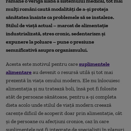
rămâne o verigă slabă a sistemului medical, tot mai
mulți români caută modalități de a-și proteja
sănătatea înainte ca problemele să se instaleze.
Stilul de viață actual – marcat de alimentație
industrializată, stres cronic, sedentarism și
expunere la poluare – pune o presiune
semnificativă asupra organismului.
Acesta este motivul pentru care
suplimentele
alimentare
au devenit o resursă utilă și tot mai
prezentă în viața omului modern. Ele nu înlocuiesc
alimentația și nu tratează boli, însă pot fi folosite
atât de persoane sănătoase, pentru a-și completa
dieta acolo unde stilul de viață modern creează
carențe dificil de acoperit doar prin alimentație, cât
și de persoane cu afecțiuni cronice, caz în care
suplimentele pot fi integrate de specialiști în planuri