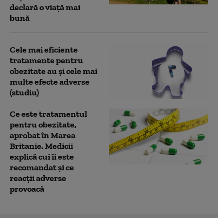
declară o viață mai
bună
Cele mai eficiente
tratamente pentru
obezitate au și cele mai
multe efecte adverse
(studiu)
Ce este tratamentul
pentru obezitate,
aprobat în Marea
Britanie. Medicii
explică cui îi este
recomandat și ce
reacții adverse
provoacă