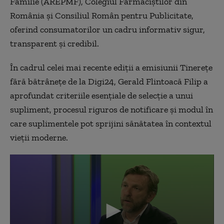
Familie (AREPMF), Colegiul Farmaciștilor din
România și Consiliul Român pentru Publicitate,
oferind consumatorilor un cadru informativ sigur,
transparent și credibil.
În cadrul celei mai recente ediții a emisiunii Tinerețe
fără bătrânețe de la Digi24, Gerald Flintoacă Filip a
aprofundat criteriile esențiale de selecție a unui
supliment, procesul riguros de notificare și modul în
care suplimentele pot sprijini sănătatea în contextul
vieții moderne.