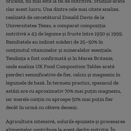
oricând, nu mai este la fel de nutritivă. Studiile arată
clar acest lucru. Una dintre cele mai citate analize,
realizată de cercetătorul Donald Davis de la
Universitatea Texas, a comparat compoziția
nutritivă a 43 de legume și fructe între 1950 și 1999.
Rezultatele au indicat scăderi de 25–50% în
conținutul vitaminelor și mineralelor esențiale.
Tendința a fost confirmată și în Marea Britanie,
unde analiza UK Food Composition Tables arată
pierderi semnificative de fier, calciu și magneziu în
legumele de bază. În termeni practici, spanacul de
astăzi are cu aproximativ 70% mai puțin magneziu,
iar merele conțin cu aproape 50% mai puțin fier
decât în urmă cu câteva decenii.
Agricultura intensivă, solurile epuizate și procesarea
alimentelor contribuie la acest declin nutritiv. În