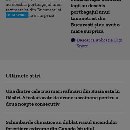
legii au deschis
portbagajul unui
DIGI SPORT
taximetrist din
București și au avut o
mare surpriză
Descarcă aplicația Digi
Sport
Ultimele știri
Una dintre cele mai mari rafinării din Rusia este în
flăcări. A fost atacate de drone ucrainene pentru a
doua noapte consecutiv
Schimbările climatice au dublat riscul incendiilor
forestiere extreme din Canada (studiu)