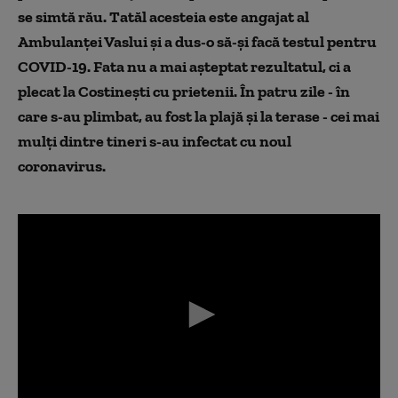
se simtă rău. Tatăl acesteia este angajat al
Ambulanței Vaslui și a dus-o să-și facă testul pentru
COVID-19. Fata nu a mai așteptat rezultatul, ci a
plecat la Costinești cu prietenii. În patru zile - în
care s-au plimbat, au fost la plajă și la terase - cei mai
mulți dintre tineri s-au infectat cu noul
coronavirus.