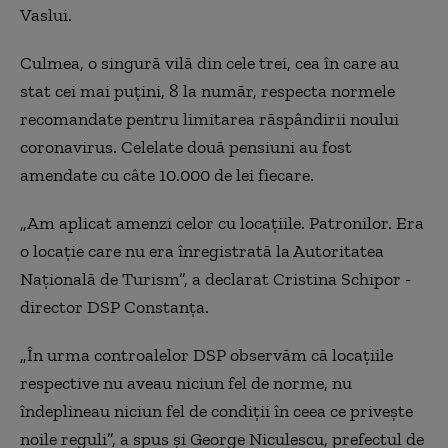
Vaslui.
Culmea, o singură vilă din cele trei, cea în care au
stat cei mai puțini, 8 la număr, respecta normele
recomandate pentru limitarea răspândirii noului
coronavirus. Celelate două pensiuni au fost
amendate cu câte 10.000 de lei fiecare.
„Am aplicat amenzi celor cu locațiile. Patronilor. Era
o locație care nu era înregistrată la Autoritatea
Națională de Turism”, a declarat Cristina Schipor -
director DSP Constanța.
„În urma controalelor DSP observăm că locațiile
respective nu aveau niciun fel de norme, nu
îndeplineau niciun fel de condiții în ceea ce privește
noile reguli”, a spus și George Niculescu, prefectul de