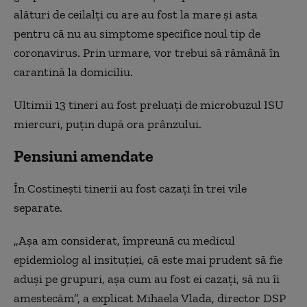
alături de ceilalți cu are au fost la mare și asta
pentru că nu au simptome specifice noul tip de
coronavirus. Prin urmare, vor trebui să rămână în
carantină la domiciliu.
Ultimii 13 tineri au fost preluați de microbuzul ISU
miercuri, puțin după ora prânzului.
Pensiuni amendate
În Costinești tinerii au fost cazați în trei vile
separate.
„Așa am considerat, împreună cu medicul
epidemiolog al insituției, că este mai prudent să fie
aduși pe grupuri, așa cum au fost ei cazați, să nu îi
amestecăm”, a explicat Mihaela Vlada, director DSP