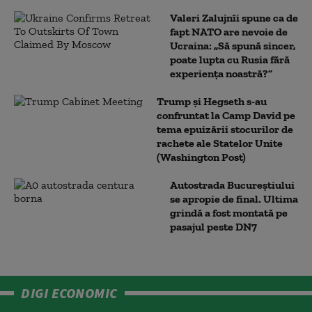
Valeri Zalujnîi spune ca de
fapt NATO are nevoie de
Ucraina: „Să spună sincer,
poate lupta cu Rusia fără
experiența noastră?”
Trump şi Hegseth s-au
confruntat la Camp David pe
tema epuizării stocurilor de
rachete ale Statelor Unite
(Washington Post)
Autostrada Bucureștiului
se apropie de final. Ultima
grindă a fost montată pe
pasajul peste DN7
DIGI ECONOMIC