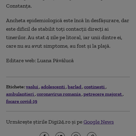
Constanța.
Ancheta epidemiologică este încă în desfășurare, dar
este dificil de stabilit toți contacții direcți ai
tinerilor. Au stat 4 zile pe litoral, iar unii dintre ei,
care nu au avut simptome, au fost și la plajă.
Editare web: Luana Păvălucă
Etichete:
vaslui
adolescenti
barlad
costinesti
ambulanțieri
coronavirus romania
petrecere majorat
focare covid-19
Urmărește știrile Digi24.ro și pe
Google News