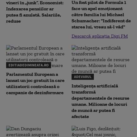
Un fost pilot de Formula 1
vineri în „junk”. Economist:
face un apel emoționant
Indexarea pensiilor ar
către familia lui Michael
putea fi anulată. Salariile,
Schumacher: "Indiferent de
reduse
starea lui, vreau să-l văd"
Descarcă aplicația Digi FM
EDITIADEDIMINEATA.RO
Parlamentul European a
ADEVARUL
lansat un joc gratuit în care
Inteligența artificială
utilizatorii controlează o
transformă
campanie de dezinformare
departamentele de resurse
umane. Milioane de locuri
de muncă ar putea fi
afectate