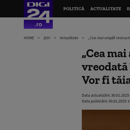
POLITICĂ
ACTUALITATE
E
HOME
Știri
Actualitate
„Cea mai amplă restructu
„Cea mai 
vreodată 
Vor fi tă
Data actualizării:
30.01.2025
Data publicării:
30.01.2025 1