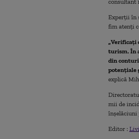
consultant 
Experții în
fim atenți c
„
Verificați
turism. În 
din conturi
potențiale 
explică Mih
Directoratu
mii de inci
înșelăciuni 
Editor :
Liv