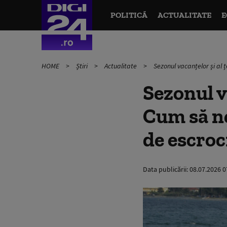
POLITICĂ
ACTUALITATE
E
HOME
Știri
Actualitate
Sezonul vacanțelor și al ț
Sezonul v
Cum să ne
de escroc
Data publicării:
08.07.2026 0