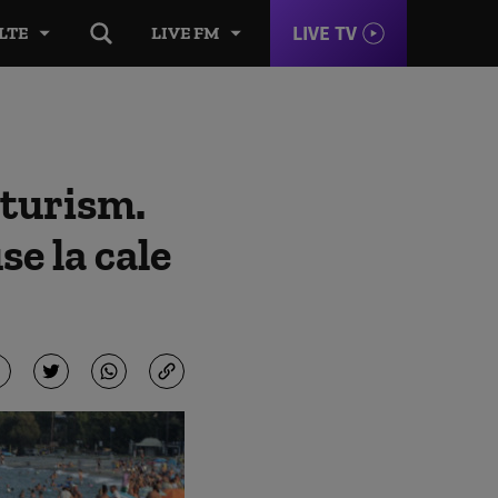
LIVE TV
LTE
LIVE FM
 turism.
se la cale