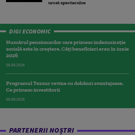
urcat spectaculos
DIGI ECONOMIC
Numărul pensionarilor care primesc indemnizaţie
socială este în creștere. Câți beneficiari erau în iunie
2026
08.08.2026
Programul Tezaur revine cu dobânzi avantajoase.
Ce primesc investitorii
08.08.2026
PARTENERII NOȘTRI