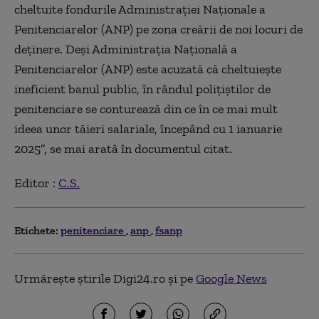
cheltuite fondurile Administraţiei Naţionale a
Penitenciarelor (ANP) pe zona creării de noi locuri de
deţinere. Deşi Administraţia Naţională a
Penitenciarelor (ANP) este acuzată că cheltuieşte
ineficient banul public, în rândul poliţiştilor de
penitenciare se conturează din ce în ce mai mult
ideea unor tăieri salariale, începând cu 1 ianuarie
2025”, se mai arată în documentul citat.
Editor :
C.S.
Etichete:
penitenciare
anp
fsanp
Urmărește știrile Digi24.ro și pe
Google News