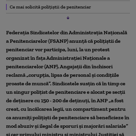
Ce mai solicită polițiștii de penitenciar
Federaţia Sindicatelor din Administraţia Naţională
a Penitenciarelor (FSANP) anunţă că poliţiştii de
penitenciar vor participa, luni, la un protest
organizat în faţa Administraţiei Naţionale a
penitenciarelor (ANP). Angajaţii din închisori
reclamă „corupţia, lipsa de personal şi condiţiile
proaste de muncă”. Sindicatele susţin că în timp ce
un singur poliţist de penitenciare e alocat pe secţii
de deţinere cu 150 - 200 de deţinuţi, în ANP „a fost
creat, cu încălcarea legii, un compartiment pentru
ca anumiţi poliţişti de penitenciare să beneficieze în
mod abuziv şi ilegal de sporuri şi majorări salariale”
şi cer primului ministru şi ministrului Justiţiei să