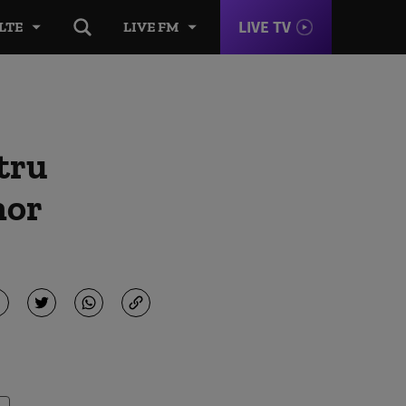
LIVE TV
LTE
LIVE FM
tru
nor