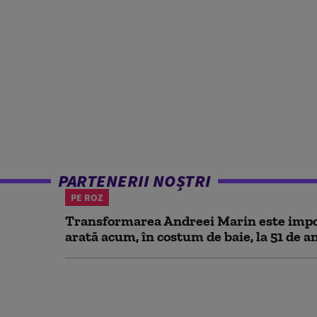
PARTENERII NOȘTRI
PE ROZ
Transformarea Andreei Marin este impo
arată acum, în costum de baie, la 51 de a