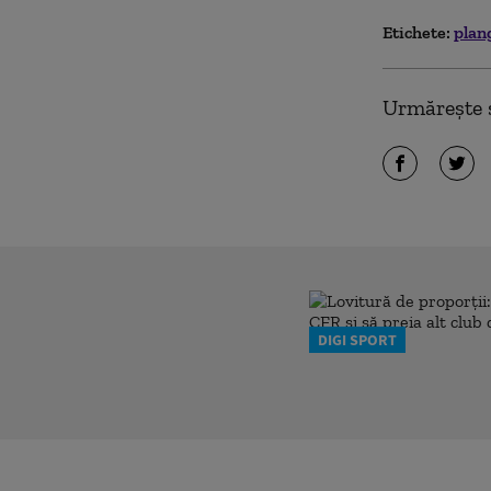
Etichete:
plan
Urmărește ș
DIGI SPORT