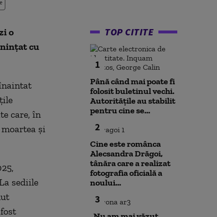
e
TOP CITITE
zi o
nințat cu
1
Până când mai poate fi
înaintat
folosit buletinul vechi.
țile
Autoritățile au stabilit
pentru cine se...
e care, în
2
 moartea și
Cine este românca
Alecsandra Drăgoi,
tânăra care a realizat
025,
fotografia oficială a
La sediile
noului...
nut
3
fost
„Nu am mai văzut