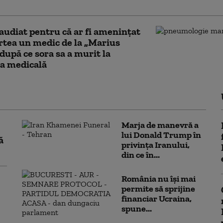
agresiuni sexuale
audiat pentru că ar fi ameninţat
tea un medic de la „Marius
 după ce sora sa a murit la
a medicală
Marja de manevră a
lui Donald Trump în
ă
privința Iranului,
din ce în...
România nu își mai
permite să sprijine
financiar Ucraina,
spune...