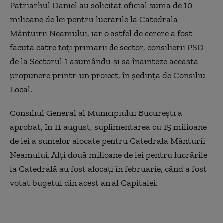
Patriarhul Daniel au solicitat oficial suma de 10
milioane de lei pentru lucrările la Catedrala
Mântuirii Neamului, iar o astfel de cerere a fost
făcută către toţi primarii de sector, consilierii PSD
de la Sectorul 1 asumându-şi să înainteze această
propunere printr-un proiect, în şedinţa de Consiliu
Local.
Consiliul General al Municipiului Bucureşti a
aprobat, în 11 august, suplimentarea cu 15 milioane
de lei a sumelor alocate pentru Catedrala Mânturii
Neamului. Alţi două milioane de lei pentru lucrările
la Catedrală au fost alocaţi în februarie, când a fost
votat bugetul din acest an al Capitalei.