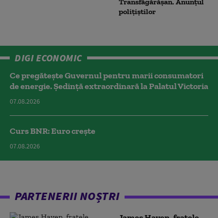
Transfăgărășan. Anunțul
polițiștilor
DIGI ECONOMIC
Ce pregătește Guvernul pentru marii consumatori
de energie. Ședință extraordinară la Palatul Victoria
07.08.2026
Curs BNR: Euro crește
07.08.2026
PARTENERII NOȘTRI
James Haven, fratele