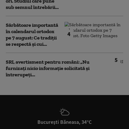
ori. Studiul care pune
sub semnul întrebării...
Sărbătoare importantă
în calendarul ortodox
4
pe 7 august: Ce tradiții
se respectă și cui...
5
SRI, avertisment pentru români: „Nu
furnizați nicio informație solicitată și
întrerupeți...
București Băneasa, 34°C