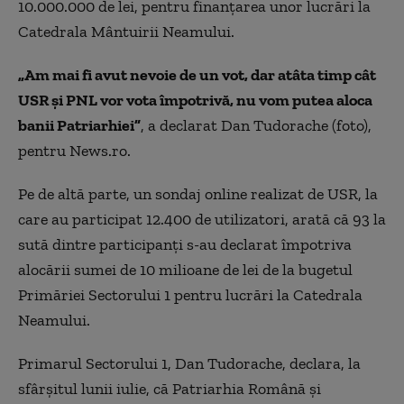
10.000.000 de lei, pentru finanţarea unor lucrări la
Catedrala Mântuirii Neamului.
„Am mai fi avut nevoie de un vot, dar atâta timp cât
USR şi PNL vor vota împotrivă, nu vom putea aloca
banii Patriarhiei”
, a declarat Dan Tudorache (foto),
pentru News.ro.
Pe de altă parte, un sondaj online realizat de USR, la
care au participat 12.400 de utilizatori, arată că 93 la
sută dintre participanţi s-au declarat împotriva
alocării sumei de 10 milioane de lei de la bugetul
Primăriei Sectorului 1 pentru lucrări la Catedrala
Neamului.
Primarul Sectorului 1, Dan Tudorache, declara, la
sfârşitul lunii iulie, că Patriarhia Română şi