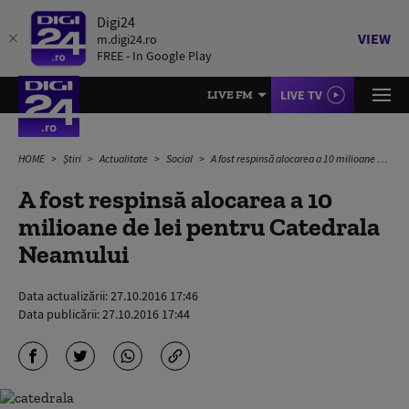
Digi24
VIEW
m.digi24.ro
FREE - In Google Play
LIVE TV
LIVE FM
HOME
Știri
Actualitate
Social
A fost respinsă alocarea a 10 milioane de lei pentru Catedrala Neamului
A fost respinsă alocarea a 10
milioane de lei pentru Catedrala
Neamului
Data actualizării:
27.10.2016 17:46
Data publicării:
27.10.2016 17:44