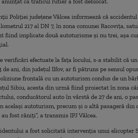
 anunţat că traficul rutier a fost deblocat.
ţii Poliţiei judeţene Vâlcea informează că accidentul 
ilometrul 217 al DN 7, în zona comunei Racoviţa, satul
t fiind implicate două autoturisme şi nu trei, aşa c
ial.
 verificări efectuate la faţa locului, s-a stabilit că un
 de ani, din judeţul Ilfov, ar fi pătruns pe sensul opu
coliziune frontală cu un autoturism condus de un băr
eţul Sibiu, acesta din urmă fiind proiectat în zona căii
ului, conducătorul auto în vârstă de 27 de ani, o pa
in acelaşi autoturism, precum şi o altă pasageră din c
au fost răniţi”, a transmis IPJ Vâlcea.
cidentului a fost solicitată intervenţia unui elicopt