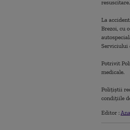
resuscitare.
La accident
Brezoi, cu 
autospecial
Serviciului
Potrivit Pol
medicale.
Poliţiştii r
condiţiile d
Editor :
Ana