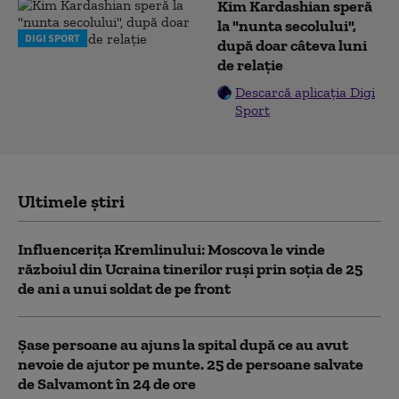
Kim Kardashian speră
la "nunta secolului",
DIGI SPORT
după doar câteva luni
de relație
Descarcă aplicația Digi
Sport
Ultimele știri
Influencerița Kremlinului: Moscova le vinde
războiul din Ucraina tinerilor ruși prin soția de 25
de ani a unui soldat de pe front
Șase persoane au ajuns la spital după ce au avut
nevoie de ajutor pe munte. 25 de persoane salvate
de Salvamont în 24 de ore