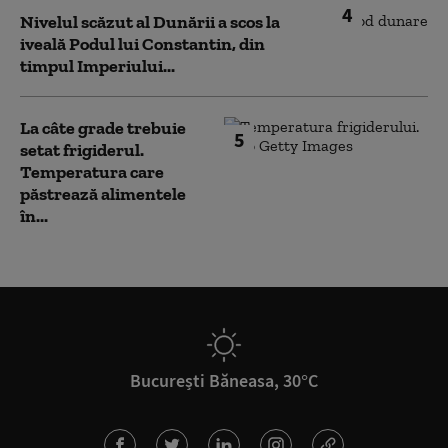
4
Nivelul scăzut al Dunării a scos la
iveală Podul lui Constantin, din
timpul Imperiului...
La câte grade trebuie
5
setat frigiderul.
Temperatura care
păstrează alimentele
în...
București Băneasa, 30°C