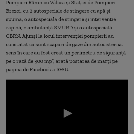
Pompieri Râmnicu Vâlcea și Stației de Pompieri
Brezoi, cu 2 autospeciale de stingere cu apă și
spumă, o autospecială de stingere și intervenție
rapidă, o ambulanță SMURD și o autospecială
CBRN. Ajunși la locul intervenției pompierii au
constatat că sunt scăpări de gaze din autocisternă,
sens în care au fost creat un perimetru de siguranță
pe o rază de 500 mp”, arată postarea de marți pe
pagina de Facebook a IGSU.