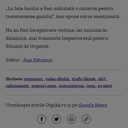
„La fața locului a fost solicitată o cisternă pentru
transvazarea gazului”, mai spune sursa menționată.
Nu au fost înregistrate victime, iar misiune în
dinamică, mai transmite Inspectoratul pentru
Situații de Urgență.
Editor :
Ana Petrescu
Etichete:
pompieri
valea oltului
trafic blocat
dn7
calimanesti
scapari gaze
autocisterna
igsu
ro alert
Urmărește știrile Digi24.ro și pe
Google News