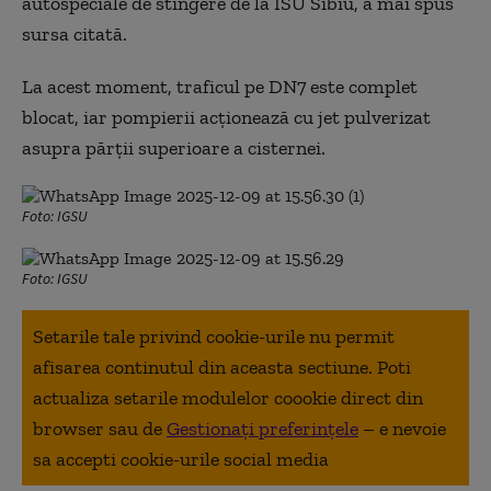
autospeciale de stingere de la ISU Sibiu, a mai spus
sursa citată.
La acest moment, traficul pe DN7 este complet
blocat, iar pompierii acționează cu jet pulverizat
asupra părții superioare a cisternei.
Foto: IGSU
Foto: IGSU
Setarile tale privind cookie-urile nu permit
afisarea continutul din aceasta sectiune. Poti
actualiza setarile modulelor coookie direct din
browser sau de
Gestionați preferințele
– e nevoie
sa accepti cookie-urile social media