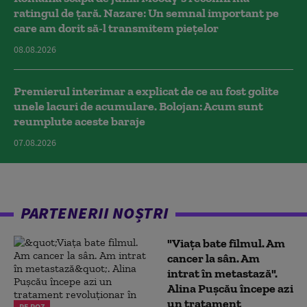
ratingul de țară. Nazare: Un semnal important pe
care am dorit să-l transmitem piețelor
08.08.2026
Premierul interimar a explicat de ce au fost golite
unele lacuri de acumulare. Bolojan: Acum sunt
reumplute aceste baraje
07.08.2026
PARTENERII NOȘTRI
"Viața bate filmul. Am
cancer la sân. Am
intrat în metastază".
Alina Pușcău începe azi
un tratament
PE ROZ