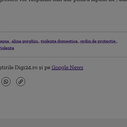
.
eapsa
alina gorghiu
violenta domestica
ordin de protecție
violenta
tirile Digi24.ro și pe
Google News