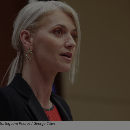
foto: Inquam Photos / George Călin