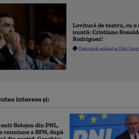
Lovitură de teatru, cu o 
nuntă: Cristiano Ronald
Rodriguez!
Descarcă aplicația Digi Spor
utea interesa și:
anti-Bolojan din PNL,
a reuniune a BPN, după
ul din partid. Gorghiu: