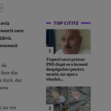
e
TOP CITITE
 aviz
esorii care
idivă.
nformează
1
Tupeul unui primar
PSD după ce a încasat
r de
despăgubiri pentru
 face din
secetă, iar apoi a
vândut...
ă dură, dar
area
i nu vor
2