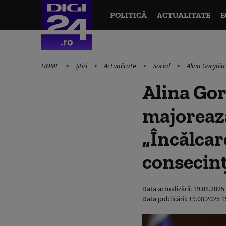
POLITICĂ
ACTUALITATE
E
HOME
Știri
Actualitate
Social
Alina Gorghiu
Alina Gor
majorează
„Încălcar
consecin
Data actualizării:
19.08.2025
Data publicării:
19.08.2025 1