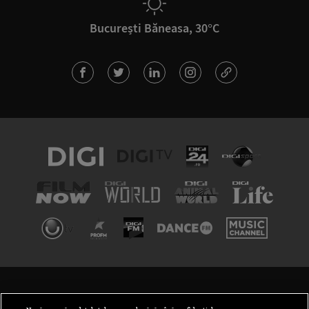
București Băneasa, 30°C
TERMENI ȘI CONDIȚII
POLITICA DE CONFIDENȚIALITATE