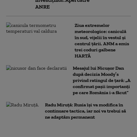
ANRE
Ziua extremelor
meteorologice: caniculă
în sud, vijelii în vestul și
centrul țării. ANM a emis
trei coduri galbene
HARTĂ
Mesajul lui Nicușor Dan
după decizia Moody’s
privind ratingul de țară: „A
confirmat pașii importanți
pe care România i-a făcut”
Radu Miruță: Rusia își va modifica în
continuare tactica, iar noi va trebui să
ne adaptăm permanent