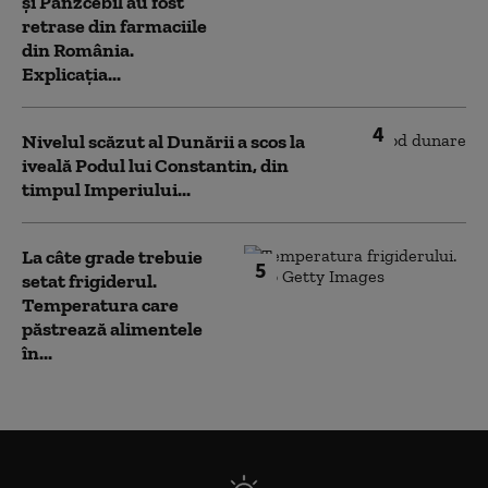
și Panzcebil au fost
retrase din farmaciile
din România.
Explicația...
4
Nivelul scăzut al Dunării a scos la
iveală Podul lui Constantin, din
timpul Imperiului...
La câte grade trebuie
5
setat frigiderul.
Temperatura care
păstrează alimentele
în...