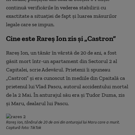
continuă verificările în vederea stabilirii cu
exactitate a situației de fapt și luarea măsurilor
legale care se impun.
Cine este Rareș Ion zis și „Castron”
Rareș Ion, un tânăr în vârstă de 20 de ani, a fost
găsit mort într-un apartament din Sectorul 2 al
Capitalei, scrie Adevărul. Prietenii îi spuneau
„Castron” și era cunoscut în mediile din Cpaitală ca
prietenul lui Vlad Pascu, autorul accidentului mortal
de la 2 Mai. În anturajul său era și Tudor Duma, zis
și Maru, dealarul lui Pascu.
Rareș Ion, tânărul de 20 de ani din anturajul lui Maru care a murit.
Captură foto: TikTok