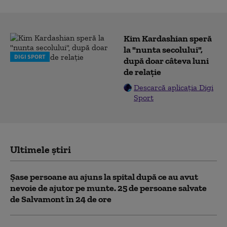
Kim Kardashian speră
la "nunta secolului",
DIGI SPORT
după doar câteva luni
de relație
Descarcă aplicația Digi
Sport
Ultimele știri
Șase persoane au ajuns la spital după ce au avut
nevoie de ajutor pe munte. 25 de persoane salvate
de Salvamont în 24 de ore