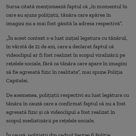
Sursa citată menționează faptul că „în momentul în
care au ajuns polițiștii, tânăra care apărea în
imagini nu a mai fost găsită la adresa respectivă”.
„În acest context s-a luat inițial legatura cu tânărul,
în vârstă de 21 de ani, care a declarat faptul că
videoclipul ar fi fost realizat în scopul viralizării pe
rețelele sociale, fără ca tânăra care apare în imagini
să fie agresată fizic în realitate”, mai spune Poliția
Capitalei.
De asemenea, polițiștii respectivi au luat legătura cu
tânăra în cauză care a confirmat faptul că nu a fost
agresată fizic și că videoclipul a fost realizat în
scopul mediatizării pe rețelele sociale.
În cauză, polițiștii din cadrul Secției 6 Poliție