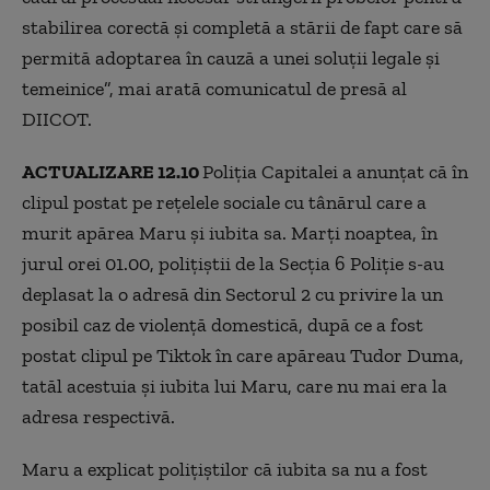
stabilirea corectă și completă a stării de fapt care să
permită adoptarea în cauză a unei soluții legale și
temeinice”, mai arată comunicatul de presă al
DIICOT.
ACTUALIZARE 12.10
Poliția Capitalei a anunțat că în
clipul postat pe rețelele sociale cu tânărul care a
murit apărea Maru și iubita sa. Marți noaptea, în
jurul orei 01.00, polițiștii de la Secția 6 Poliție s-au
deplasat la o adresă din Sectorul 2 cu privire la un
posibil caz de violență domestică, după ce a fost
postat clipul pe Tiktok în care apăreau Tudor Duma,
tatăl acestuia și iubita lui Maru, care nu mai era la
adresa respectivă.
Maru a explicat polițiștilor că iubita sa nu a fost