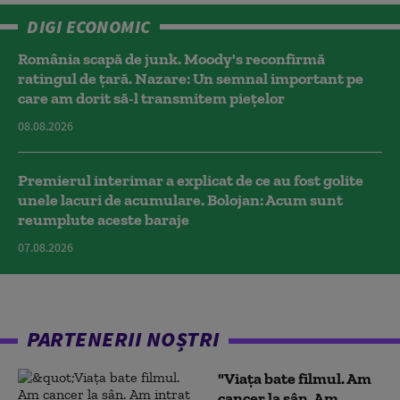
DIGI ECONOMIC
România scapă de junk. Moody's reconfirmă
ratingul de țară. Nazare: Un semnal important pe
care am dorit să-l transmitem piețelor
08.08.2026
Premierul interimar a explicat de ce au fost golite
unele lacuri de acumulare. Bolojan: Acum sunt
reumplute aceste baraje
07.08.2026
PARTENERII NOȘTRI
"Viața bate filmul. Am
cancer la sân. Am