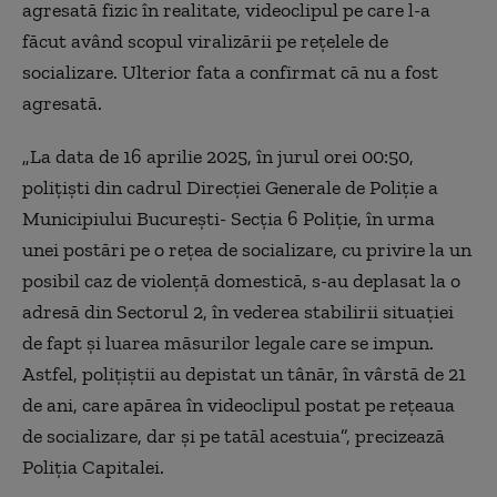
agresată fizic în realitate, videoclipul pe care l-a
făcut având scopul viralizării pe rețelele de
socializare. Ulterior fata a confirmat că nu a fost
agresată.
„La data de 16 aprilie 2025, în jurul orei 00:50,
polițiști din cadrul Direcției Generale de Poliție a
Municipiului București- Secția 6 Poliție, în urma
unei postări pe o rețea de socializare, cu privire la un
posibil caz de violență domestică, s-au deplasat la o
adresă din Sectorul 2, în vederea stabilirii situației
de fapt și luarea măsurilor legale care se impun.
Astfel, polițiștii au depistat un tânăr, în vârstă de 21
de ani, care apărea în videoclipul postat pe rețeaua
de socializare, dar și pe tatăl acestuia”, precizează
Poliția Capitalei.