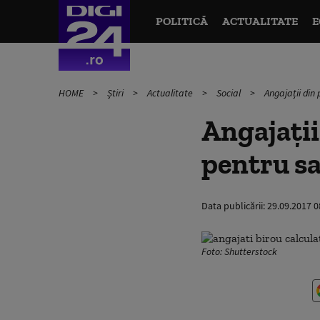
POLITICĂ
ACTUALITATE
E
HOME
Știri
Actualitate
Social
Angajații din
Angajații
pentru sa
Data publicării:
29.09.2017 0
Foto: Shutterstock