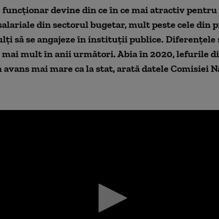
 funcţionar devine din ce în ce mai atractiv pentru
salariale din sectorul bugetar, mult peste cele din pr
lţi să se angajeze în instituţii publice. Diferenţele 
 mai mult în anii următori. Abia în 2020, lefurile 
 avans mai mare ca la stat, arată datele Comisiei N