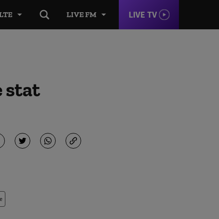
LIVE TV
LTE
LIVE FM
 stat
e