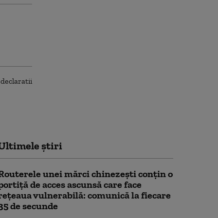
Ultimele știri
Routerele unei mărci chinezești conțin o
portiță de acces ascunsă care face
rețeaua vulnerabilă: comunică la fiecare
35 de secunde