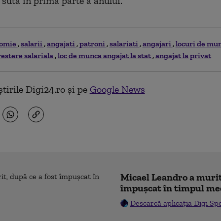
 sută în prima parte a anului.
nomie
salarii
angajati
patroni
salariati
angajari
locuri de mu
restere salariala
loc de munca angajat la stat
angajat la privat
tirile Digi24.ro și pe
Google News
Micael Leandro a murit,
împușcat în timpul me
Descarcă aplicația Digi Sp