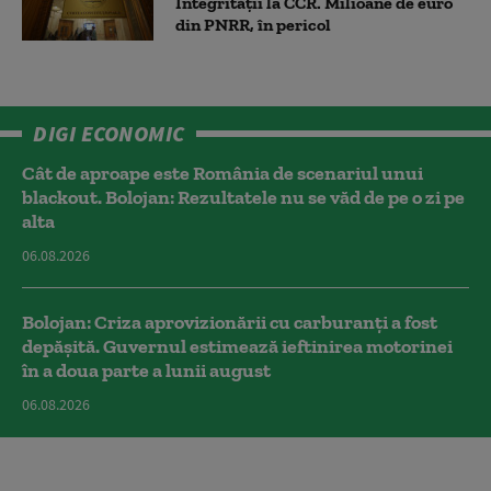
Integrității la CCR. Milioane de euro
din PNRR, în pericol
DIGI ECONOMIC
Cât de aproape este România de scenariul unui
blackout. Bolojan: Rezultatele nu se văd de pe o zi pe
alta
06.08.2026
Bolojan: Criza aprovizionării cu carburanți a fost
depășită. Guvernul estimează ieftinirea motorinei
în a doua parte a lunii august
06.08.2026