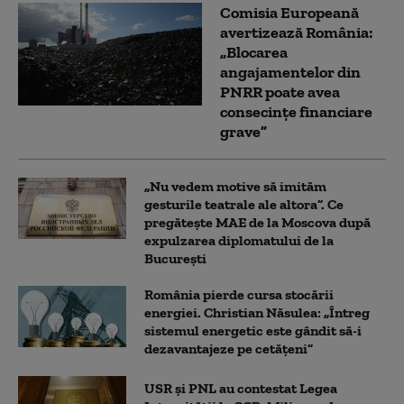
Comisia Europeană
avertizează România:
„Blocarea
angajamentelor din
PNRR poate avea
consecințe financiare
grave”
„Nu vedem motive să imităm
gesturile teatrale ale altora”. Ce
pregătește MAE de la Moscova după
expulzarea diplomatului de la
București
România pierde cursa stocării
energiei. Christian Năsulea: „Întreg
sistemul energetic este gândit să-i
dezavantajeze pe cetățeni”
USR și PNL au contestat Legea