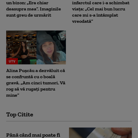
un bizon: „Era chiar
infarctul care i-a schimbat
deasupra mea”. Imaginile
viața: „Cel mai bun lucru
sunt greu de urmărit
care mi s-a întâmplat
vreodată”
UTV
Alina Pușcău a dezvăluit că
se confruntă cu o boală
gravă. „Am cinci tumori. Vă
rog să vă rugați pentru
mine”
Top Citite
Până când mai poate fi