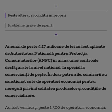
Peşte alterat şi condiţii improprii
Probleme grave de igienă
Amenzi de peste 4,17 milioane de lei au fost aplicate
de Autoritatea Naţională pentru Protecţia
Consumatorilor (ANPC) în urma unor controale
desfăşurate la nivel naţional, în special la
comercianţi de peşte. În doar patru zile, comisarii au
sancţionat sute de operatori economici pentru
nereguli privind calitatea produselor şi condiţiile de
comercializare.
Au fost verificaţi peste 1.300 de operatori economici,