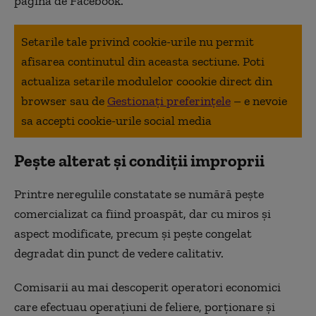
pagina de Facebook.
Setarile tale privind cookie-urile nu permit
afisarea continutul din aceasta sectiune. Poti
actualiza setarile modulelor coookie direct din
browser sau de
Gestionați preferințele
– e nevoie
sa accepti cookie-urile social media
Peşte alterat şi condiţii improprii
Printre neregulile constatate se numără peşte
comercializat ca fiind proaspăt, dar cu miros şi
aspect modificate, precum şi peşte congelat
degradat din punct de vedere calitativ.
Comisarii au mai descoperit operatori economici
care efectuau operaţiuni de feliere, porţionare şi