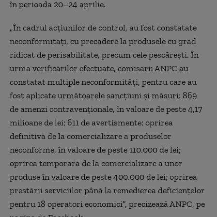
în perioada 20–24 aprilie.
„În cadrul acţiunilor de control, au fost constatate
neconformităţi, cu precădere la produsele cu grad
ridicat de perisabilitate, precum cele pescăreşti. În
urma verificărilor efectuate, comisarii ANPC au
constatat multiple neconformităţi, pentru care au
fost aplicate următoarele sancţiuni şi măsuri: 869
de amenzi contravenţionale, în valoare de peste 4,17
milioane de lei; 611 de avertismente; oprirea
definitivă de la comercializare a produselor
neconforme, în valoare de peste 110.000 de lei;
oprirea temporară de la comercializare a unor
produse în valoare de peste 400.000 de lei; oprirea
prestării serviciilor până la remedierea deficienţelor
pentru 18 operatori economici”, precizează ANPC, pe