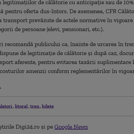
legitimaţiilor de călătorie cu anticipaţie sau de 10
ă pentru oferta dus-întors. De asemenea, CFR Călăto
la transport prevăzute de actele normative în vigoare
gorii de persoane (elevi, pensionari, etc.).
i recomandă publicului ca, înainte de urcarea în tren
dispune de legitimaţie de călătorie şi după caz, docu
sport aferente, pentru evitarea taxării suplimentare 
costurilor amenzii conform reglementărilor în vigoar
.
alatori
litoral
tren
bilete
tirile Digi24.ro și pe
Google News