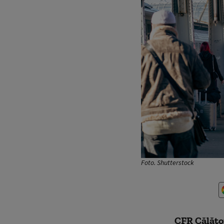
Foto. Shutterstock
CFR Călător