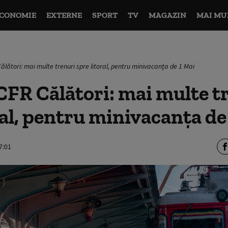
CONOMIE
EXTERNE
SPORT
TV
MAGAZIN
MAI MU
ălători: mai multe trenuri spre litoral, pentru minivacanța de 1 Mai
FR Călători: mai multe t
ral, pentru minivacanța de
7:01