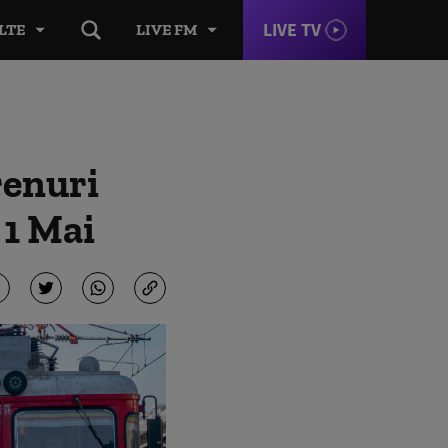
LIVE TV
LTE
LIVE FM
renuri
 1 Mai