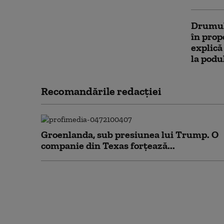
Drumul 
în prop
explică
la podu
Recomandările redacţiei
Groenlanda, sub presiunea lui Trump. O
companie din Texas forțează...