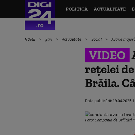
POLITICĂ
ACTUALITATE
E
HOME
Știri
Actualitate
Social
Avarie majoră
VIDEO
rețelei d
Brăila. C
Data publicării:
19.04.2025 1
Foto: Compania de Utilități 