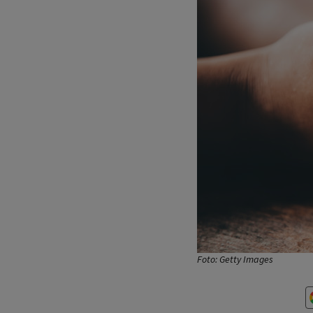
Foto: Getty Images