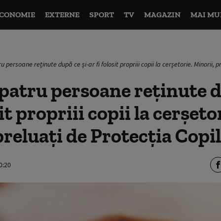
CONOMIE
EXTERNE
SPORT
TV
MAGAZIN
MAI MU
u persoane reținute după ce și-ar fi folosit propriii copii la cerșetorie. Minorii, p
 patru persoane reținute d
sit propriii copii la cerșeto
preluați de Protecția Copi
0:20