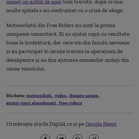
lansat un astfel de apel
luna trecută, după ce mai
multe spitale s-au confruntat cu o criză de sânge.
Motocicliștii din Free Riders nu sunt la prima
campanie umanitară. Ei au ajutat copii cu rezultate
bune la învățătură, dar care vin din familii nevoiașe
și au participat în iernile trecute la operațiuni de
deszăpezire și au dus ajutoare oamenilor izolați din
cauza viscolului.
Etichete:
motociclisti
video
donare sange
ajutor copii abandonati
free riders
Urmărește știrile Digi24.ro și pe
Google News