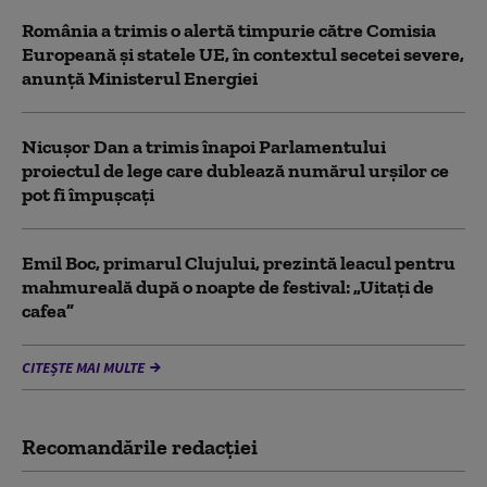
România a trimis o alertă timpurie către Comisia
Europeană și statele UE, în contextul secetei severe,
anunță Ministerul Energiei
Nicușor Dan a trimis înapoi Parlamentului
proiectul de lege care dublează numărul urșilor ce
pot fi împușcați
Emil Boc, primarul Clujului, prezintă leacul pentru
mahmureală după o noapte de festival: „Uitați de
cafea”
CITEȘTE MAI MULTE
Recomandările redacţiei