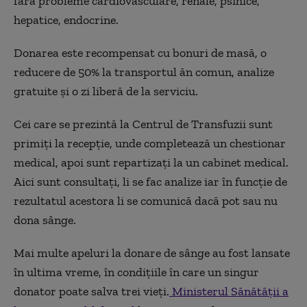
fără probleme cardiovasculare, renale, psihice,
hepatice, endocrine.
Donarea este recompensat cu bonuri de masă, o
reducere de 50% la transportul ăn comun, analize
gratuite și o zi liberă de la serviciu.
Cei care se prezintă la Centrul de Transfuzii sunt
primiţi la recepţie, unde completează un chestionar
medical, apoi sunt repartizaţi la un cabinet medical.
Aici sunt consultaţi, li se fac analize iar în funcţie de
rezultatul acestora li se comunică dacă pot sau nu
dona sânge.
Mai multe apeluri la donare de sânge au fost lansate
în ultima vreme, în condițiile în care un singur
donator poate salva trei vieți.
Ministerul Sănătății a