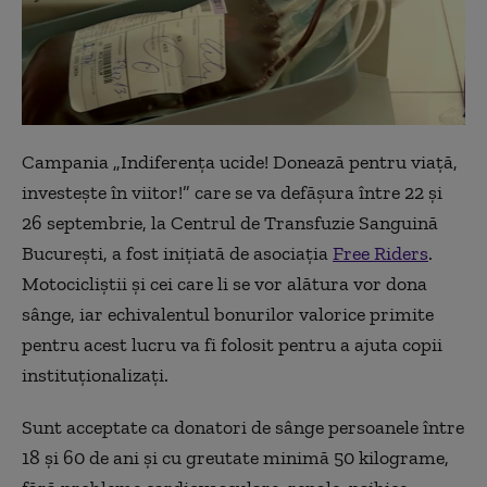
Campania „Indiferența ucide! Donează pentru viață,
investește în viitor!” care se va defășura între 22 și
26 septembrie, la Centrul de Transfuzie Sanguină
București, a fost inițiată de asociația
Free Riders
.
Motocicliștii și cei care li se vor alătura vor dona
sânge, iar echivalentul bonurilor valorice primite
pentru acest lucru va fi folosit pentru a ajuta copii
instituționalizați.
Sunt acceptate ca donatori de sânge persoanele între
18 și 60 de ani și cu greutate minimă 50 kilograme,