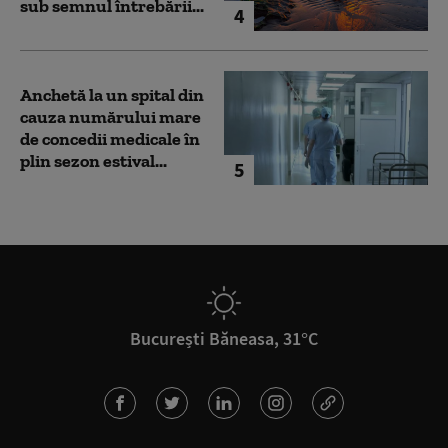
sub semnul întrebării...
4
Anchetă la un spital din
cauza numărului mare
de concedii medicale în
plin sezon estival...
5
București Băneasa, 31°C