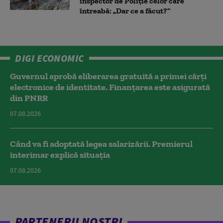
inspector de Poliție celor care
întreabă: „Dar ce a făcut?”
DIGI ECONOMIC
Guvernul aprobă eliberarea gratuită a primei cărţi
electronice de identitate. Finanțarea este asigurată
din PNRR
07.08.2026
Când va fi adoptată legea salarizării. Premierul
interimar explică situația
07.08.2026
PARTENERII NOȘTRI