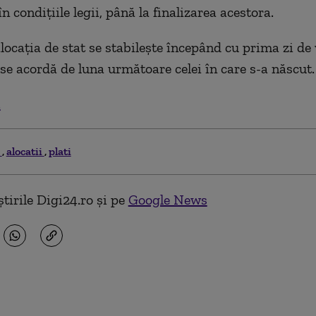
n condițiile legii, până la finalizarea acestora.
locația de stat se stabilește începând cu prima zi de 
 se acordă de luna următoare celei în care s-a născut.
.
i
alocatii
plati
tirile Digi24.ro și pe
Google News