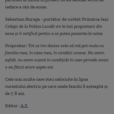
cedare a căii de acces.
Sebastian Buraga - purtător de cuvânt Primăria Iași:
Colegii de la Poliția Locală vin la toți proprietarii din
zona și îi notifică pentru a se putea prezenta la notar.
Proprietar:
Tot ce îmi doresc este să mă pot muta cu
familia mea, în casa mea, în condiții umane. Nu avem
asfalt, nu avem curent în condițiile în care primele cereri
s-au făcut acum șapte ani.
Cele mai multe case stau nelocuite în lipsa
curentului electric pe care unele familii îl așteaptă și
de 7, 8 ani.
Editor :
A.P.