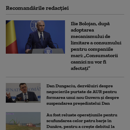
Recomandările redacţiei
Ilie Bolojan, după
adoptarea
mecanismului de
limitare a consumului
pentru companiile
mari: „Consumatorii
casnici nu vor fi
afectați”
Dan Dungaciu, dezvăluiri despre
negocierile purtate de AUR pentru
formarea unui nou Guvern și despre
suspendarea președintelui Dan
Au fost reluate operațiunile pentru
scufundarea celor patru barje în
Dunăre, pentru a crește debitul la