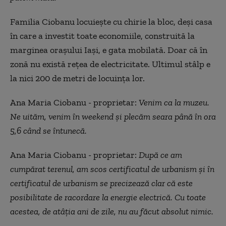
Familia Ciobanu locuiește cu chirie la bloc, deși casa
în care a investit toate economiile, construită la
marginea orașului Iași, e gata mobilată. Doar că în
zonă nu există rețea de electricitate. Ultimul stâlp e
la nici 200 de metri de locuința lor.
Ana Maria Ciobanu - proprietar:
Venim ca la muzeu.
Ne uităm, venim în weekend și plecăm seara până în ora
5,6 când se întunecă.
Ana Maria Ciobanu - proprietar:
După ce am
cumpărat terenul, am scos certificatul de urbanism și în
certificatul de urbanism se precizează clar că este
posibilitate de racordare la energie electrică. Cu toate
acestea, de atâția ani de zile, nu au făcut absolut nimic.