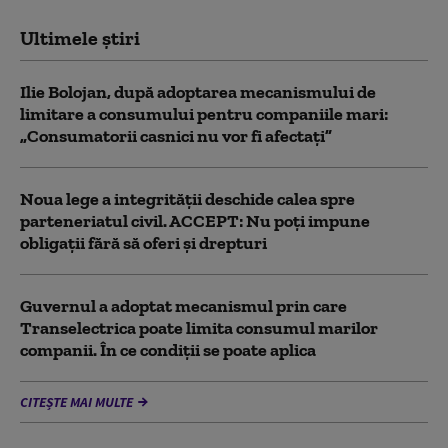
Ultimele știri
Ilie Bolojan, după adoptarea mecanismului de
limitare a consumului pentru companiile mari:
„Consumatorii casnici nu vor fi afectați”
Noua lege a integrității deschide calea spre
parteneriatul civil. ACCEPT: Nu poți impune
obligații fără să oferi și drepturi
Guvernul a adoptat mecanismul prin care
Transelectrica poate limita consumul marilor
companii. În ce condiții se poate aplica
CITEȘTE MAI MULTE