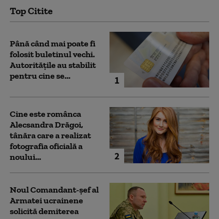
Top Citite
Până când mai poate fi
folosit buletinul vechi.
Autoritățile au stabilit
pentru cine se...
1
Cine este românca
Alecsandra Drăgoi,
tânăra care a realizat
fotografia oficială a
2
noului...
Noul Comandant-șef al
Armatei ucrainene
solicită demiterea