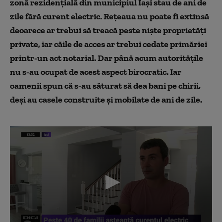
zonă rezidențială din municipiul Iași stau de ani de
zile fără curent electric. Rețeaua nu poate fi extinsă
deoarece ar trebui să treacă peste niște proprietăți
private, iar căile de acces ar trebui cedate primăriei
printr-un act notarial. Dar până acum autoritățile
nu s-au ocupat de acest aspect birocratic. Iar
oamenii spun că s-au săturat să dea bani pe chirii,
deși au casele construite și mobilate de ani de zile.