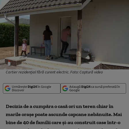
Cartier rezidențial fără curent electric. Foto: Captură video
Urmărește
Digi24
în Google
Adaugă
Digi24
ca sursă preferată în
Discover
Google
Decizia de a cumpăra o casă ori un teren chiar în
marile orașe poate ascunde capcane nebănuite. Mai
bine de 40 de familii care și-au construit case într-o