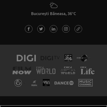
București Băneasa, 36°C