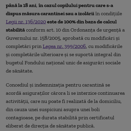
până la 18 ani
,
în cazul copilului pentru care s-a
dispus măsura carantinei sau a izolării
în condițiile
Legii nr. 136/2020
este de 100% din baza de calcul
stabilită
conform art. 10 din Ordonanța de urgență a
Guvernului nr. 158/2005, aprobată cu modificări și
completări prin
Legea nr. 399/2006
, cu modificările
și completările ulterioare și se suportă integral din
bugetul Fondului național unic de asigurări sociale
de sănătate.
Concediul și indemnizația pentru carantină se
acordă asiguraților cărora li se interzice continuarea
activității, care nu poate fi realizată de la domiciliu,
din cauza unei suspiciuni asupra unei boli
contagioase, pe durata stabilită prin certificatul
eliberat de direcția de sănătate publică.