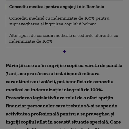
Concediu medical pentru angajații din România
Concediu medical cu indemnizație de 100% pentru
supravegherea și îngrijirea copilului bolnav
Alte tipuri de concedii medicale și codurile aferente, cu
indemnizație de 100%
Părinții care au în îngrijire copii cu vârsta de până la
7 ani, asupra cărora a fost dispusă măsura
carantinei sau izolării, pot beneficia de concediu
medical cu indemnizație integrală de 100%.
Prevederea legislativă are rolul de a oferi sprijin
financiar persoanelor care trebuie să-și suspende
activitatea profesională pentru a supraveghea și
îngriji copilul aflat în această situație specială. Care