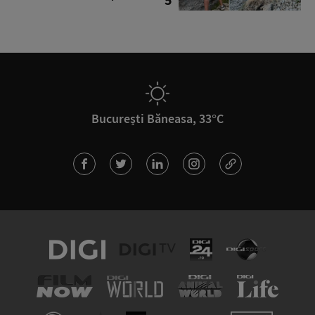
București Băneasa, 33°C