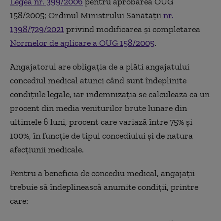
Legea nr. 399/2006
pentru aprobarea OUG
158/2005; Ordinul Ministrului Sănătății
nr.
1398/729/2021
privind modificarea și completarea
Normelor de aplicare a OUG 158/2005
.
Angajatorul are obligația de a plăti angajatului
concediul medical atunci când sunt îndeplinite
condițiile legale, iar indemnizația se calculează ca un
procent din media veniturilor brute lunare din
ultimele 6 luni, procent care variază între 75% și
100%, în funcție de tipul concediului și de natura
afecțiunii medicale.
Pentru a beneficia de concediu medical, angajații
trebuie să îndeplinească anumite condiții, printre
care: