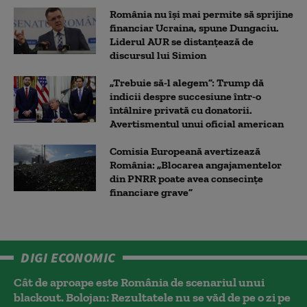
România nu își mai permite să sprijine
financiar Ucraina, spune Dungaciu.
Liderul AUR se distanțează de
discursul lui Simion
„Trebuie să-l alegem”: Trump dă
indicii despre succesiune într-o
întâlnire privată cu donatorii.
Avertismentul unui oficial american
Comisia Europeană avertizează
România: „Blocarea angajamentelor
din PNRR poate avea consecințe
financiare grave”
DIGI ECONOMIC
Cât de aproape este România de scenariul unui
blackout. Bolojan: Rezultatele nu se văd de pe o zi pe