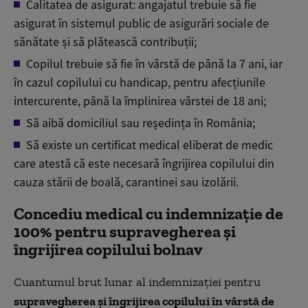
Calitatea de asigurat: angajatul trebuie să fie
asigurat în sistemul public de asigurări sociale de
sănătate și să plătească contribuții;
Copilul trebuie să fie în vârstă de până la 7 ani, iar
în cazul copilului cu handicap, pentru afecțiunile
intercurente, până la împlinirea vârstei de 18 ani;
Să aibă domiciliul sau reședința în România;
Să existe un certificat medical eliberat de medic
care atestă că este necesară îngrijirea copilului din
cauza stării de boală, carantinei sau izolării.
Concediu medical cu indemnizație de
100% pentru supravegherea și
îngrijirea copilului bolnav
Cuantumul brut lunar al indemnizației pentru
supravegherea și îngrijirea copilului în vârstă de