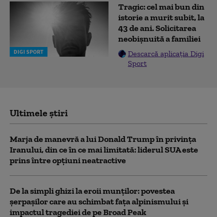
Tragic: cel mai bun din
istorie a murit subit, la
43 de ani. Solicitarea
neobișnuită a familiei
DIGI SPORT
Descarcă aplicația Digi
Sport
Ultimele știri
Marja de manevră a lui Donald Trump în privința
Iranului, din ce în ce mai limitată: liderul SUA este
prins între opțiuni neatractive
De la simpli ghizi la eroii munților: povestea
șerpașilor care au schimbat fața alpinismului și
impactul tragediei de pe Broad Peak