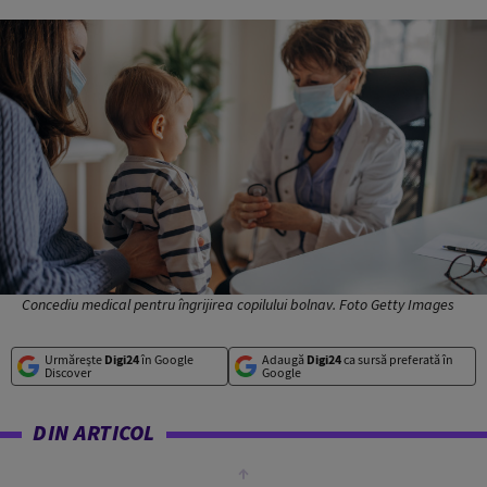
Concediu medical pentru îngrijirea copilului bolnav. Foto Getty Images
Urmărește
Digi24
în Google
Adaugă
Digi24
ca sursă preferată în
Discover
Google
DIN ARTICOL