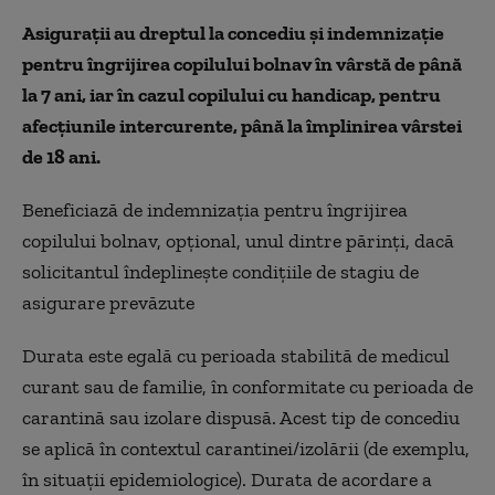
Asigurații au dreptul la concediu și indemnizație
pentru îngrijirea copilului bolnav în vârstă de până
la 7 ani, iar în cazul copilului cu handicap, pentru
afecțiunile intercurente, până la împlinirea vârstei
de 18 ani.
Beneficiază de indemnizația pentru îngrijirea
copilului bolnav, opțional, unul dintre părinți, dacă
solicitantul îndeplinește condițiile de stagiu de
asigurare prevăzute
Durata este egală cu perioada stabilită de medicul
curant sau de familie, în conformitate cu perioada de
carantină sau izolare dispusă. Acest tip de concediu
se aplică în contextul carantinei/izolării (de exemplu,
în situații epidemiologice). Durata de acordare a