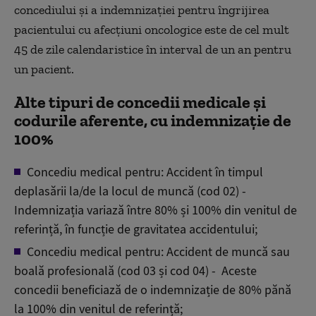
concediului și a indemnizației pentru îngrijirea
pacientului cu afecțiuni oncologice este de cel mult
45 de zile calendaristice în interval de un an pentru
un pacient.
Alte tipuri de concedii medicale și
codurile aferente, cu indemnizație de
100%
Concediu medical pentru: Accident în timpul
deplasării la/de la locul de muncă (cod 02) -
Indemnizația variază între 80% și 100% din venitul de
referință, în funcție de gravitatea accidentului;
Concediu medical pentru: Accident de muncă sau
boală profesională (cod 03 și cod 04) - Aceste
concedii beneficiază de o indemnizație de 80% pănă
la 100% din venitul de referință;