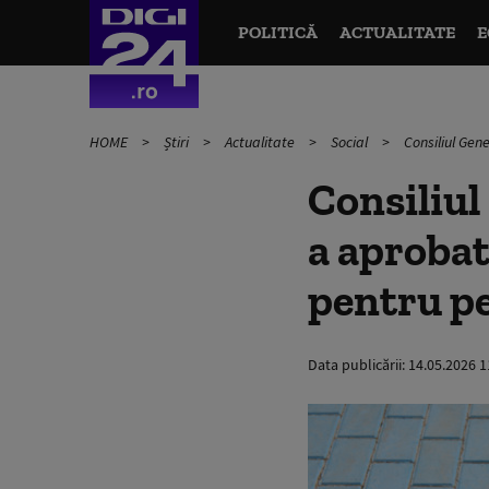
POLITICĂ
ACTUALITATE
E
HOME
Știri
Actualitate
Social
Consiliul Gene
Consiliul
a aprobat
pentru pe
Data publicării:
14.05.2026 1