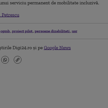
 unui serviciu permanent de mobilitate incluzivă.
 Petrescu
cgmb
proiect pilot
persoane dizabilitati
usr
tirile Digi24.ro și pe
Google News