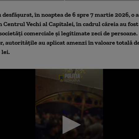
au desfășurat, în noaptea de 6 spre 7 martie 2026, o 
 Centrul Vechi al Capitalei, în cadrul căreia au fost
ocietăți comerciale și legitimate zeci de persoane
r, autoritățile au aplicat amenzi în valoare totală d
lei.