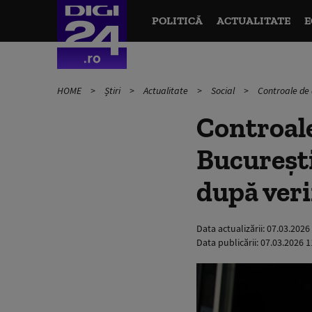
POLITICĂ
ACTUALITATE
E
HOME
Știri
Actualitate
Social
Controale de 
Controale
București
după veri
Data actualizării:
07.03.2026
Data publicării:
07.03.2026 1