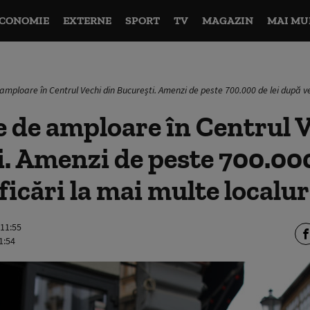
CONOMIE
EXTERNE
SPORT
TV
MAGAZIN
MAI MU
amploare în Centrul Vechi din București. Amenzi de peste 700.000 de lei după ver
 de amploare în Centrul V
. Amenzi de peste 700.000
ficări la mai multe localur
 11:55
1:54