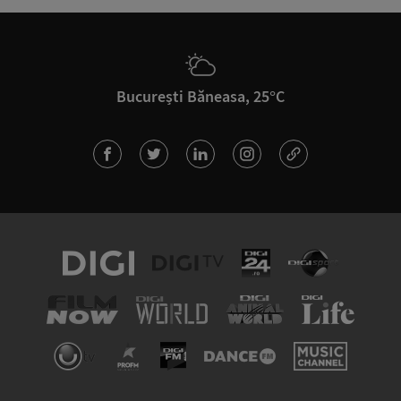
București Băneasa, 25°C