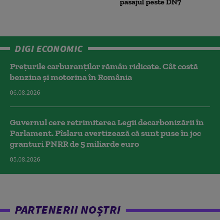
pasajul peste DN7
DIGI ECONOMIC
Prețurile carburanților rămân ridicate. Cât costă
benzina și motorina în România
06.08.2026
Guvernul cere retrimiterea Legii decarbonizării în
Parlament. Pîslaru avertizează că sunt puse în joc
granturi PNRR de 5 miliarde euro
05.08.2026
PARTENERII NOȘTRI