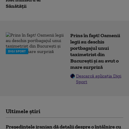
Sănătății
Prins în fapt! Oamenii
legii au deschis
portbagajul unui
DIGI SPORT
taximetrist din
București și au avut o
mare surpriză
Descarcă aplicația Digi
Sport
Ultimele știri
Preşedintele iranian dă detalii despre o întâlnire cu