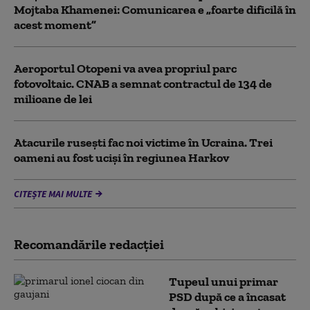
Mojtaba Khamenei: Comunicarea e „foarte dificilă în
acest moment”
Aeroportul Otopeni va avea propriul parc
fotovoltaic. CNAB a semnat contractul de 134 de
milioane de lei
Atacurile rusești fac noi victime în Ucraina. Trei
oameni au fost uciși în regiunea Harkov
CITEȘTE MAI MULTE
Recomandările redacţiei
Tupeul unui primar
PSD după ce a încasat