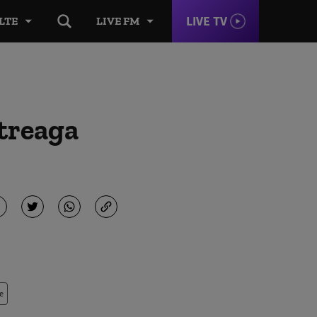
LIVE TV
LTE
LIVE FM
ntreaga
e