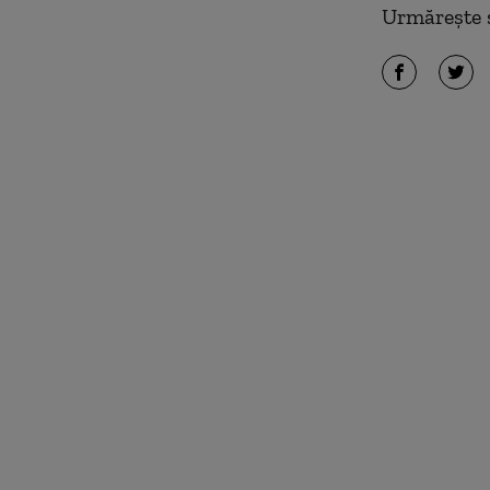
Urmărește ș