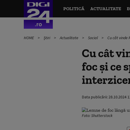
POLITICĂ
ACTUALITATE
E
HOME
Știri
Actualitate
Social
Cu cât vinde 
Cu cât vi
foc și ce
interzice
Data publicării:
28.10.2024 1
Foto: Shutterstock