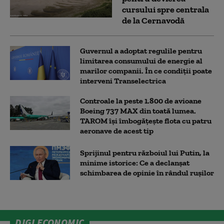
cursului spre centrala
de la Cernavodă
Guvernul a adoptat regulile pentru
limitarea consumului de energie al
marilor companii. În ce condiții poate
interveni Transelectrica
Controale la peste 1.800 de avioane
Boeing 737 MAX din toată lumea.
TAROM își îmbogățește flota cu patru
aeronave de acest tip
Sprijinul pentru războiul lui Putin, la
minime istorice: Ce a declanșat
schimbarea de opinie în rândul rușilor
DIGI ECONOMIC