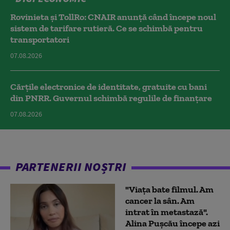
Rovinieta și TollRo: CNAIR anunță când începe noul
sistem de tarifare rutieră. Ce se schimbă pentru
transportatori
07.08.2026
Cărțile electronice de identitate, gratuite cu bani
din PNRR. Guvernul schimbă regulile de finanțare
07.08.2026
PARTENERII NOȘTRI
"Viața bate filmul. Am
cancer la sân. Am
intrat în metastază".
Alina Pușcău începe azi