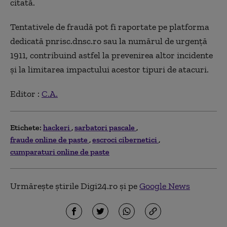
citată.
Tentativele de fraudă pot fi raportate pe platforma
dedicată pnrisc.dnsc.ro sau la numărul de urgenţă
1911, contribuind astfel la prevenirea altor incidente
şi la limitarea impactului acestor tipuri de atacuri.
Editor :
C.A.
Etichete:
hackeri
sarbatori pascale
fraude online de paste
escroci cibernetici
cumparaturi online de paste
Urmărește știrile Digi24.ro și pe
Google News