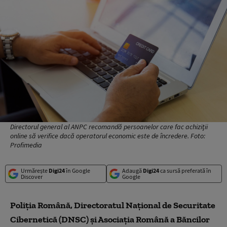
Directorul general al ANPC recomandă persoanelor care fac achiziţii
online să verifice dacă operatorul economic este de încredere. Foto:
Profimedia
Urmărește
Digi24
în Google
Adaugă
Digi24
ca sursă preferată în
Discover
Google
Poliţia Română, Directoratul Naţional de Securitate
Cibernetică (DNSC) şi Asociaţia Română a Băncilor