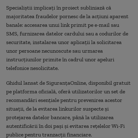
Specialiştii implicaţi în proiect subliniază că
majoritatea fraudelor pornesc de la acţiuni aparent
banale: accesarea unui link primit pe e-mail sau
SMS, furnizarea datelor cardului sau a codurilor de
securitate, instalarea unor aplicaţii la solicitarea
unor persoane necunoscute sau urmarea
instrucţiunilor primite în cadrul unor apeluri
telefonice nesolicitate.
Ghidul lansat de SiguranţaOnline, disponibil gratuit
pe platforma oficială, oferă utilizatorilor un set de
recomandări esenţiale pentru prevenirea acestor
situaţii, de la evitarea linkurilor suspecte şi
protejarea datelor bancare, până la utilizarea
autentificării în doi paşi şi evitarea reţelelor Wi-Fi
publice pentru tranzacţii financiare.