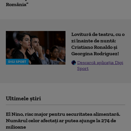
România”
Lovitură de teatru, cu o
zi înainte de nuntă:
Cristiano Ronaldo și
Georgina Rodriguez!
DIGI SPORT
Descarcă aplicația Digi
Sport
Ultimele știri
El Nino, risc major pentru securitatea alimentară.
Numărul celor afectați ar putea ajunge la 274 de
milioane