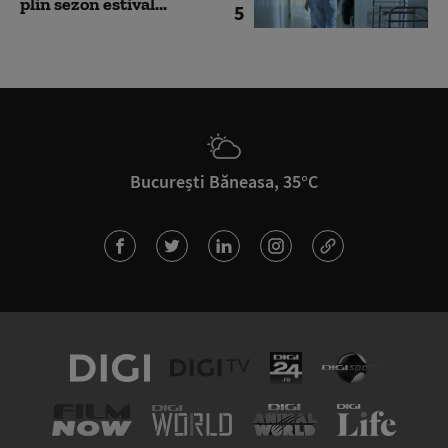
plin sezon estival...
5
București Băneasa, 35°C