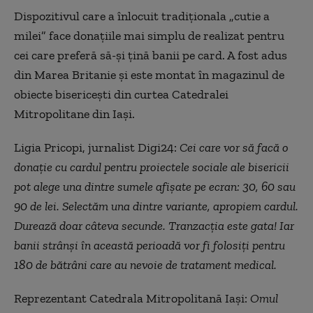
Dispozitivul care a înlocuit tradiționala „cutie a
milei” face donațiile mai simplu de realizat pentru
cei care preferă să-și țină banii pe card. A fost adus
din Marea Britanie și este montat în magazinul de
obiecte bisericești din curtea Catedralei
Mitropolitane din Iași.
Ligia Pricopi, jurnalist Digi24:
Cei care vor să facă o
donație cu cardul pentru proiectele sociale ale bisericii
pot alege una dintre sumele afișate pe ecran: 30, 60 sau
90 de lei. Selectăm una dintre variante, apropiem cardul.
Durează doar câteva secunde. Tranzacția este gata! Iar
banii strânși în această perioadă vor fi folosiți pentru
180 de bătrâni care au nevoie de tratament medical.
Reprezentant Catedrala Mitropolitană Iași:
Omul