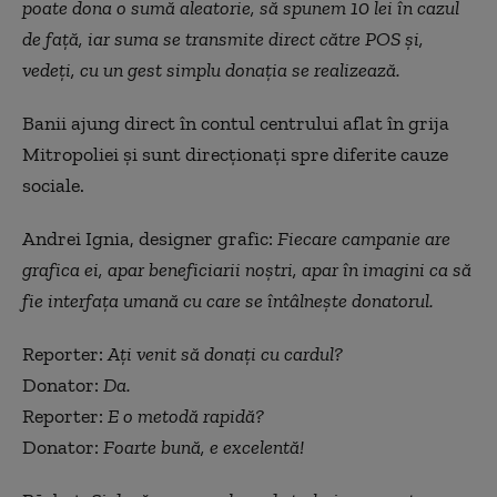
poate dona o sumă aleatorie, să spunem 10 lei în cazul
de față, iar suma se transmite direct către POS și,
vedeți, cu un gest simplu donația se realizează.
Banii ajung direct în contul centrului aflat în grija
Mitropoliei și sunt direcționați spre diferite cauze
sociale.
Andrei Ignia, designer grafic:
Fiecare campanie are
grafica ei, apar beneficiarii noștri, apar în imagini ca să
fie interfața umană cu care se întâlnește donatorul.
Reporter:
Ați venit să donați cu cardul?
Donator:
Da.
Reporter:
E o metodă rapidă?
Donator:
Foarte bună, e excelentă!