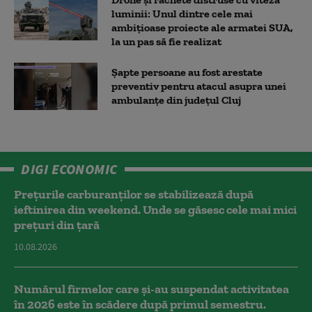
luminii: Unul dintre cele mai
ambițioase proiecte ale armatei SUA,
la un pas să fie realizat
Șapte persoane au fost arestate
preventiv pentru atacul asupra unei
ambulanțe din județul Cluj
DIGI ECONOMIC
Prețurile carburanților se stabilizează după
ieftinirea din weekend. Unde se găsesc cele mai mici
prețuri din țară
10.08.2026
Numărul firmelor care și-au suspendat activitatea
în 2026 este în scădere după primul semestru.