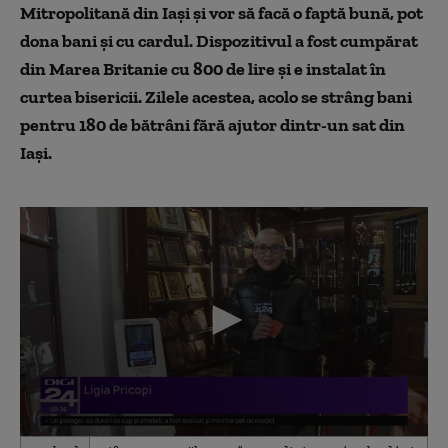
Mitropolitană din Iași și vor să facă o faptă bună, pot
dona bani și cu cardul. Dispozitivul a fost cumpărat
din Marea Britanie cu 800 de lire și e instalat în
curtea bisericii. Zilele acestea, acolo se strâng bani
pentru 180 de bătrâni fără ajutor dintr-un sat din
Iași.
0