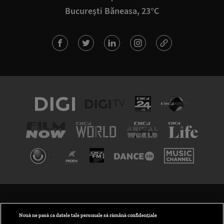
București Băneasa, 23°C
TERMENI ȘI CONDIȚII
POLITICA DE CONFIDENȚIALITATE
Nouă ne pasă ca datele tale personale să rămână confidențiale