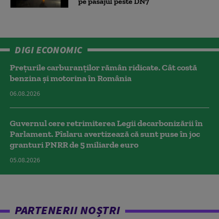
pe pasajul peste DN7
DIGI ECONOMIC
Prețurile carburanților rămân ridicate. Cât costă
benzina și motorina în România
06.08.2026
Guvernul cere retrimiterea Legii decarbonizării în
Parlament. Pîslaru avertizează că sunt puse în joc
granturi PNRR de 5 miliarde euro
05.08.2026
PARTENERII NOȘTRI