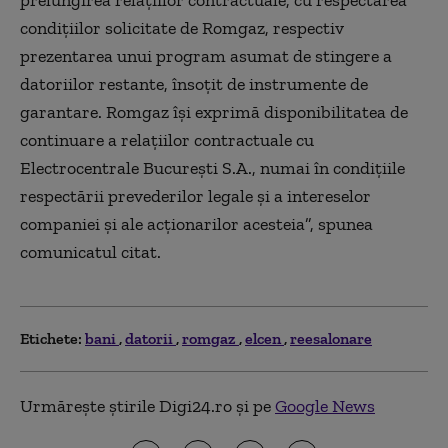
prelungirea relațiilor contractuale, cu respectarea
condițiilor solicitate de Romgaz, respectiv
prezentarea unui program asumat de stingere a
datoriilor restante, însoțit de instrumente de
garantare. Romgaz își exprimă disponibilitatea de
continuare a relațiilor contractuale cu
Electrocentrale București S.A., numai în condițiile
respectării prevederilor legale și a intereselor
companiei și ale acționarilor acesteia”, spunea
comunicatul citat.
Etichete:
bani
datorii
romgaz
elcen
reesalonare
Urmărește știrile Digi24.ro și pe
Google News