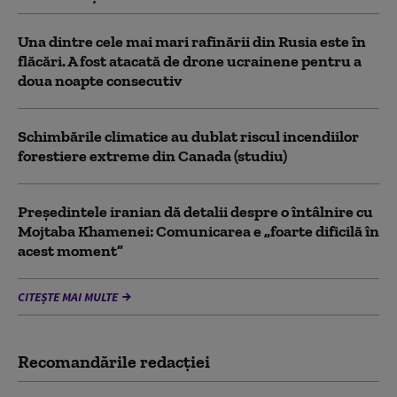
Una dintre cele mai mari rafinării din Rusia este în
flăcări. A fost atacată de drone ucrainene pentru a
doua noapte consecutiv
Schimbările climatice au dublat riscul incendiilor
forestiere extreme din Canada (studiu)
Preşedintele iranian dă detalii despre o întâlnire cu
Mojtaba Khamenei: Comunicarea e „foarte dificilă în
acest moment”
CITEȘTE MAI MULTE
Recomandările redacţiei