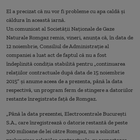
El a precizat că nu vor fi probleme cu apa caldă și
căldura în această iarnă.
Un comunicat al Societății Naționale de Gaze
Naturale Romgaz remis, vineri, anunța că, în data de
12 noiembrie, Consiliul de Administrație al
companiei a luat act de faptul că nu a fost
îndeplinită condiția stabilită pentru „continuarea
relațiilor contractuale după data de 15 noiembrie
2015” și anume aceea de a prezenta, până la data
respectivă, un program ferm de stingere a datoriilor
restante înregistrate față de Romgaz.
„Până la data prezentei, Electrocentrale București
S.A., care înregistrează o datorie restantă de peste
300 milioane de lei către Romgaz, nu a solicitat