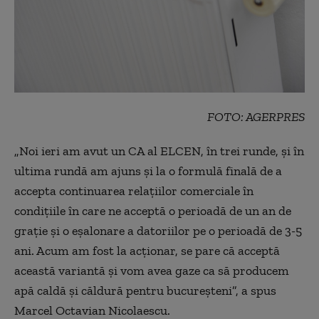
FOTO: AGERPRES
„
Noi ieri am avut un CA al ELCEN, în trei runde, și în
ultima rundă am ajuns și la o formulă finală de a
accepta continuarea relațiilor comerciale în
condițiile în care ne acceptă o perioadă de un an de
grație și o eșalonare a datoriilor pe o perioadă de 3-5
ani. Acum am fost la acționar, se pare că acceptă
această variantă și vom avea gaze ca să producem
apă caldă și căldură pentru bucureșteni”, a spus
Marcel Octavian Nicolaescu.