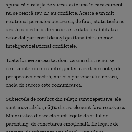
spune că o relație de succes este una în care oamenii
nu se ceartă sau nu au conflicte. Acesta e un mit
relațional periculos pentru că, de fapt, statisticile ne
arată că o relație de succes este dată de abilitatea
celor doi parteneri de a-și gestiona într-un mod
inteligent relațional conflictele.
Toată lumea se ceartă, doar că unii dintre noi se
ceartă într-un mod inteligent și care ține cont și de
perspectiva noastră, dar și a partenerului nostru,
cheia de succes este comunicarea.
Subiectele de conflict din relații sunt repetitive, ele
sunt inevitabile și 69% dintre ele sunt fără rezolvare.
Majoritatea dintre ele sunt legate de stilul de
parenting, de conectarea emoțională, fie legate de
consum de substanțe sau alcool. Femeile se