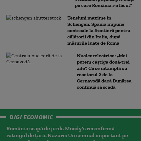
pe care România i-a făcut”
Tensiuni maxime în
Schengen. Spania impune
controale la frontieră pentru
călătorii din Italia, după
măsurile luate de Roma
Nuclearelectrica: „Mai
putem câștiga două-trei
zile”. Ce se întâmplă cu
reactorul 2 de la
Cernavodă dacă Dunărea
continuă să scadă
DIGI ECONOMIC
România scapă de junk. Moody's reconfirmă
ratingul de țară. Nazare: Un semnal important pe