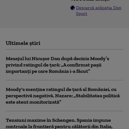
Descarcă aplicația Digi
Sport
Ultimele știri
Mesajul lui Nicușor Dan după decizia Moody’s
privind ratingul de țară: „A confirmat pașii
importanți pe care România i-a făcut”
Moody's menține ratingul de țară al României, cu
perspectivă negativă. Nazare: „Stabilitatea politică
este atent monitorizată”
Tensiuni maxime în Schengen. Spania impune
controale la frontieră pentru călătorii din Italia,