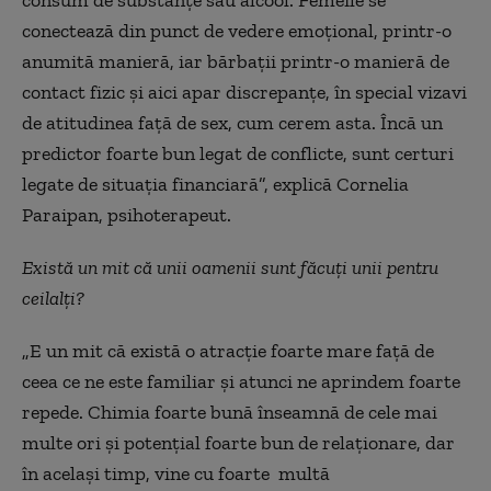
conectează din punct de vedere emoțional, printr-o
anumită manieră, iar bărbații printr-o manieră de
contact fizic și aici apar discrepanțe, în special vizavi
de atitudinea față de sex, cum cerem asta. Încă un
predictor foarte bun legat de conflicte, sunt certuri
legate de situația financiară”, explică Cornelia
Paraipan, psihoterapeut.
Există un mit că unii oamenii sunt făcuți unii pentru
ceilalți?
„E un mit că există o atracție foarte mare față de
ceea ce ne este familiar și atunci ne aprindem foarte
repede. Chimia foarte bună înseamnă de cele mai
multe ori și potențial foarte bun de relaționare, dar
în același timp, vine cu foarte multă