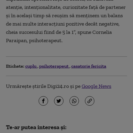
atenție, intenționalitate, curiozitate față de partener
și în același timp să reușim să menținem un balans
de mai multe interacțiuni pozitive decât negative,
cheia succesului fiind de 5 la 1”, spune Cornelia
Paraipan, psihoterapeut.
Etichete:
cuplu
psihoterapeut
casatorie fericita
Urmărește știrile Digi24.ro și pe
Google News
Te-ar putea interesa și: