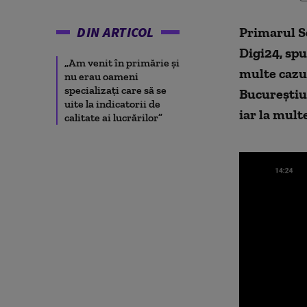
DIN ARTICOL
Primarul Se
Digi24, spu
„Am venit în primărie și
multe cazu
nu erau oameni
specializați care să se
Bucureștiul
uite la indicatorii de
iar la multe
calitate ai lucrărilor”