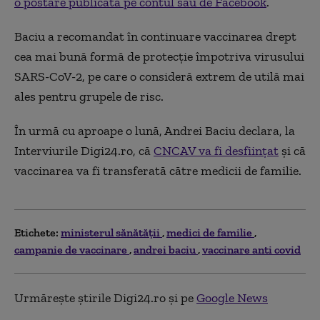
o postare publicată pe contul său de Facebook
.
Baciu a recomandat în continuare vaccinarea drept
cea mai bună formă de protecţie împotriva virusului
SARS-CoV-2, pe care o consideră extrem de utilă mai
ales pentru grupele de risc.
În urmă cu aproape o lună, Andrei Baciu declara, la
Interviurile Digi24.ro, că
CNCAV va fi desfiinţat
şi că
vaccinarea va fi transferată către medicii de familie.
Etichete:
ministerul sănătăţii
medici de familie
campanie de vaccinare
andrei baciu
vaccinare anti covid
Urmărește știrile Digi24.ro și pe
Google News