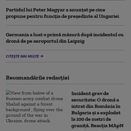
Partidul lui Peter Magyar a anunțat pe cine
propune pentru funcția de președinte al Ungariei
Germania a luat o primă măsură după incidentul cu
dronă de pe aeroportul din Leipzig
CITEȘTE MAI MULTE
Recomandările redacţiei
Incident grav de
securitate: O dronă a
intrat din România în
Bulgaria şi a explodat
la 100 de metri de
graniţă. Reacția MApN