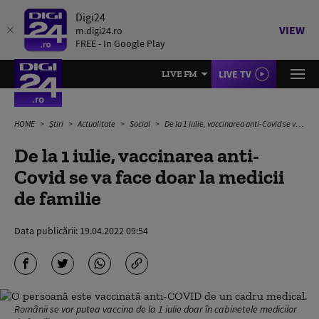
Digi24
VIEW
m.digi24.ro
FREE - In Google Play
LIVE TV
LIVE FM
HOME
Știri
Actualitate
Social
De la 1 iulie, vaccinarea anti-Covid se va face doar la medicii de familie
De la 1 iulie, vaccinarea anti-
Covid se va face doar la medicii
de familie
Data publicării:
19.04.2022 09:54
Românii se vor putea vaccina de la 1 iulie doar în cabinetele medicilor