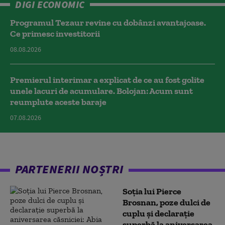
DIGI ECONOMIC
Programul Tezaur revine cu dobânzi avantajoase.
Ce primesc investitorii
08.08.2026
Premierul interimar a explicat de ce au fost golite
unele lacuri de acumulare. Bolojan: Acum sunt
reumplute aceste baraje
07.08.2026
PARTENERII NOȘTRI
Soția lui Pierce
Brosnan, poze dulci de
cuplu și declarație
superbă la aniversarea