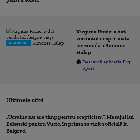
Virginia Ruzici a dat
verdictul despre viața
DIGI SPORT
personală a Simonei
Halep
Descarcă aplicația Digi
Sport
Ultimele știri
„Ucraina nu are timp pentru scepticism”. Mesajul lui
Zelenski pentru Vucic, în prima sa vizită oficială la
Belgrad