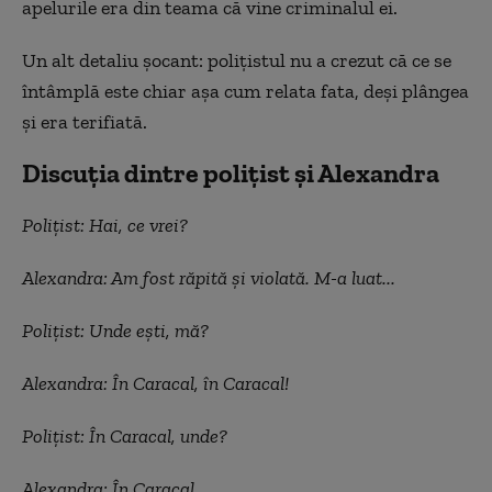
apelurile era din teama că vine criminalul ei.
Un alt detaliu șocant: polițistul nu a crezut că ce se
întâmplă este chiar așa cum relata fata, deși plângea
și era terifiată.
Discuția dintre polițist și Alexandra
Polițist: Hai, ce vrei?
Alexandra: Am fost răpită și violată. M-a luat...
Polițist: Unde ești, mă?
Alexandra: În Caracal, în Caracal!
Polițist: În Caracal, unde?
Alexandra: În Caracal...