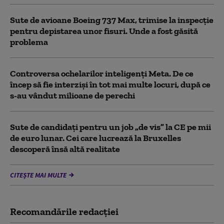
Sute de avioane Boeing 737 Max, trimise la inspecție
pentru depistarea unor fisuri. Unde a fost găsită
problema
Controversa ochelarilor inteligenți Meta. De ce
încep să fie interziși în tot mai multe locuri, după ce
s-au vândut milioane de perechi
Sute de candidați pentru un job „de vis” la CE pe mii
de euro lunar. Cei care lucrează la Bruxelles
descoperă însă altă realitate
CITEȘTE MAI MULTE
Recomandările redacţiei