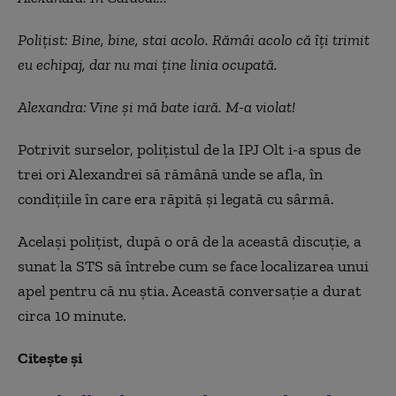
Polițist: Bine, bine, stai acolo. Rămâi acolo că îți trimit
eu echipaj, dar nu mai ține linia ocupată.
Alexandra: Vine și mă bate iară. M-a violat!
Potrivit surselor, polițistul de la IPJ Olt i-a spus de
trei ori Alexandrei să rămână unde se afla, în
condițiile în care era răpită și legată cu sârmă.
Același polițist, după o oră de la această discuție, a
sunat la STS să întrebe cum se face localizarea unui
apel pentru că nu știa. Această conversație a durat
circa 10 minute.
Citește și