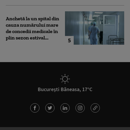
Anchetă la un spital din
cauza numărului mare
de concedii medicale în
plin sezon estival...
5
București Băneasa, 17°C