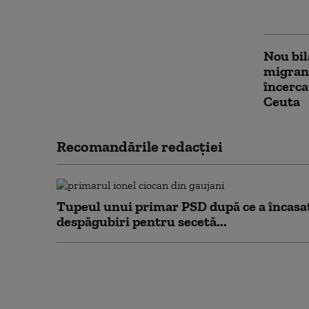
Italia
Nou bil
migranţ
încerca
Ceuta
Recomandările redacţiei
Tupeul unui primar PSD după ce a încasa
despăgubiri pentru secetă...