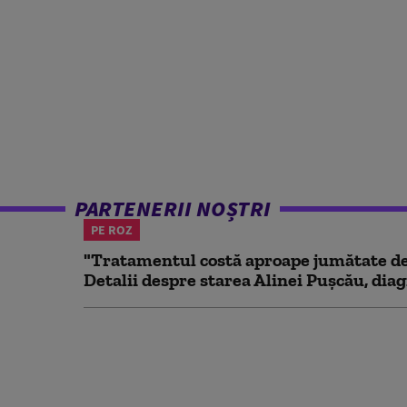
PARTENERII NOȘTRI
PE ROZ
"Tratamentul costă aproape jumătate de 
Detalii despre starea Alinei Pușcău, diag