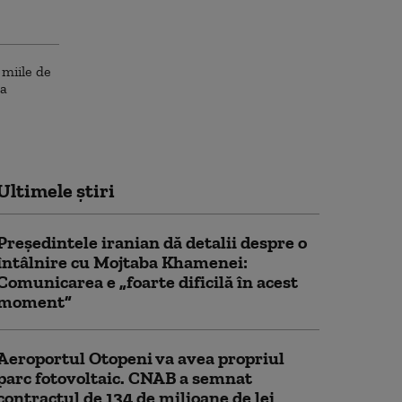
Ultimele știri
Preşedintele iranian dă detalii despre o
întâlnire cu Mojtaba Khamenei:
Comunicarea e „foarte dificilă în acest
moment”
Aeroportul Otopeni va avea propriul
parc fotovoltaic. CNAB a semnat
contractul de 134 de milioane de lei