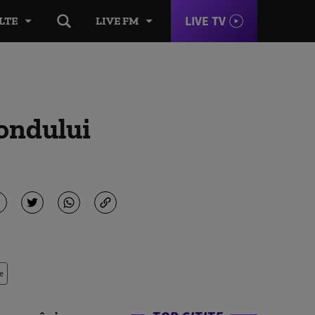
LIVE TV
LTE
LIVE FM
fondului
e