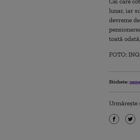
Cei care cot
lunar, iar 
devreme de 
pensionarea
toată odată
FOTO: INQ
Etichete:
oam
Urmărește ș