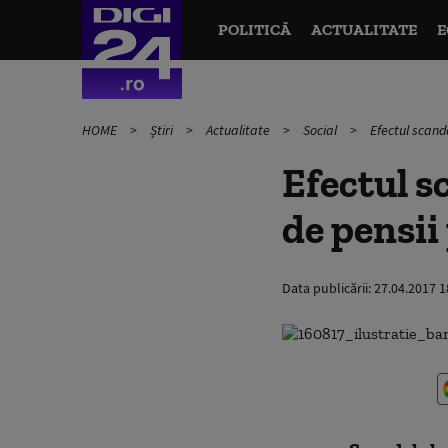
POLITICĂ
ACTUALITATE
E
HOME
Știri
Actualitate
Social
Efectul scanda
Efectul s
de pensii
Data publicării:
27.04.2017 1