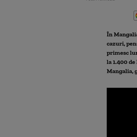
În Mangalia
cazuri, pen
primesc lu
la 1.400 de
Mangalia, g