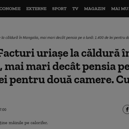
CONOMIE
EXTERNE
SPORT
TV
MAGAZIN
MAI MU
e la căldură în Mangalia, mai mari decât pensia pe o lună: 1.400 de lei pentru 
acturi uriașe la căldură î
 mai mari decât pensia pe
lei pentru două camere. C
7:00