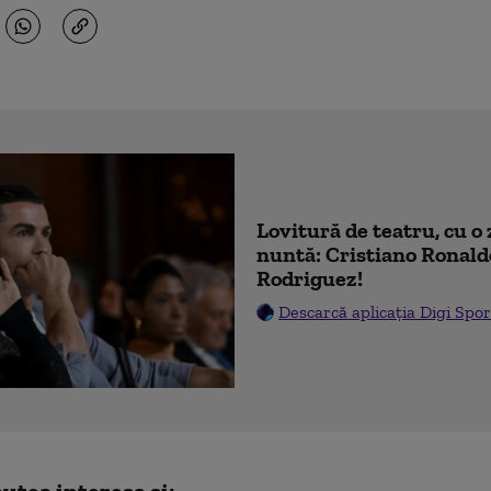
Lovitură de teatru, cu o 
nuntă: Cristiano Ronald
Rodriguez!
Descarcă aplicația Digi Spor