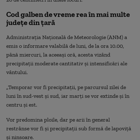
Cod galben de vreme rea în mai multe
județe din țară
Administraţia Naţională de Meteorologie (ANM) a
emis o informare valabilă de luni, de la ora 10.00,
până miercuri, la aceeaşi oră, acesta vizând
precipitaţii moderate cantitativ şi intensificări ale
vântului.
„Temporar vor fi precipitaţii, pe parcursul zilei de
luni în sud-vest şi sud, iar marţi se vor extinde şi în
centru şi est.
Vor predomina ploile, dar pe arii în general
restrânse vor fi şi precipitaţii sub formă de lapoviţă
şi ninsoare.