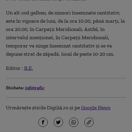
Un alt cod galben, de ninsori însemnate cantitativ,
este în vigoare de luni, de la ora 10.00, până marţi, la
ora 20.00, în Carpaţii Meridionali. Astfel, în
intervalul menţionat, în Carpaţii Meridionali,
temporar va ninge însemnat cantitativ şi se va
depune strat de zăpadă, local de peste 10-20 cm.
Editor :
B.E.
Etichete:
infotrafic
Urmărește știrile Digi24.ro și pe
Google News