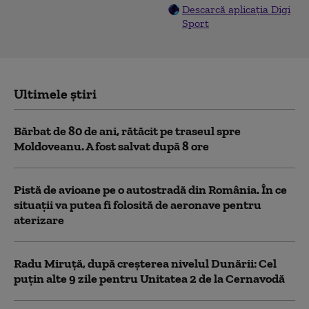
Descarcă aplicația Digi
Sport
Ultimele știri
Bărbat de 80 de ani, rătăcit pe traseul spre
Moldoveanu. A fost salvat după 8 ore
Pistă de avioane pe o autostradă din România. În ce
situații va putea fi folosită de aeronave pentru
aterizare
Radu Miruță, după creșterea nivelul Dunării: Cel
puțin alte 9 zile pentru Unitatea 2 de la Cernavodă