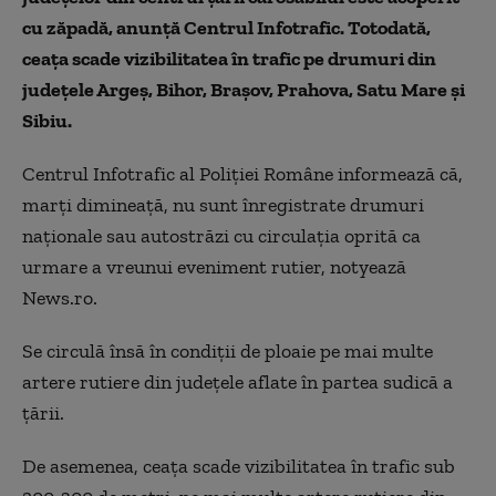
cu zăpadă, anunţă Centrul Infotrafic. Totodată,
ceaţa scade vizibilitatea în trafic pe drumuri din
judeţele Argeş, Bihor, Braşov, Prahova, Satu Mare şi
Sibiu.
Centrul Infotrafic al Poliţiei Române informează că,
marţi dimineaţă, nu sunt înregistrate drumuri
naţionale sau autostrăzi cu circulaţia oprită ca
urmare a vreunui eveniment rutier, notyează
News.ro.
Se circulă însă în condiţii de ploaie pe mai multe
artere rutiere din judeţele aflate în partea sudică a
ţării.
De asemenea, ceaţa scade vizibilitatea în trafic sub