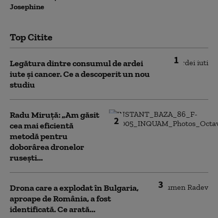
Josephine
Top Citite
1
Legătura dintre consumul de ardei
iute și cancer. Ce a descoperit un nou
studiu
Radu Miruță: „Am găsit
2
cea mai eficientă
metodă pentru
doborârea dronelor
rusești...
3
Drona care a explodat în Bulgaria,
aproape de România, a fost
identificată. Ce arată...