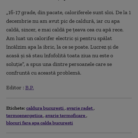
„16-17 grade, din pacate, caloriferele sunt sloi. De la 1
decembrie nu am avut pic de caldură, iar cu apa
caldă, sincer, e mai caldă pe țeava cea cu apă rece.
Am luat un calorifer electric și pentru spălat
încălzim apa la ibric, la ce se poate. Lucrez și de
acasă și să stau înfofolită toata ziua nu este o
soluție”, a spus una dintre persoanele care se
confruntă cu această problemă.
Editor :
B.P.
Etichete:
caldura bucuresti
avarie radet
termoenergetica
avarie termoficare
blocuri fara apa calda bucuresti