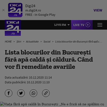
Digi24
VIEW
m.digi24.ro
FREE - In Google Play
LIVE TV
LIVE FM
HOME
Știri
Actualitate
Social
Lista blocurilor din București fără apă caldă și căldură. Când vor fi remediate avariile
Lista blocurilor din București
fără apă caldă și căldură. Când
vor fi remediate avariile
Data actualizării:
10.12.2020 11:14
Data publicării:
10.12.2020 11:10