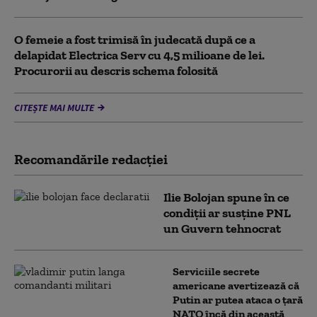
O femeie a fost trimisă în judecată după ce a
delapidat Electrica Serv cu 4,5 milioane de lei.
Procurorii au descris schema folosită
CITEȘTE MAI MULTE
Recomandările redacţiei
Ilie Bolojan spune în ce
condiții ar susține PNL
un Guvern tehnocrat
Serviciile secrete
americane avertizează că
Putin ar putea ataca o țară
NATO încă din această