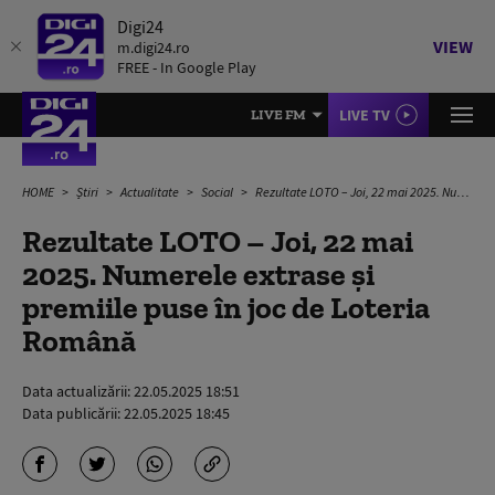
Digi24
VIEW
m.digi24.ro
FREE - In Google Play
LIVE TV
LIVE FM
HOME
Știri
Actualitate
Social
Rezultate LOTO – Joi, 22 mai 2025. Numerele extrase și premiile puse în joc de Loteria Română
Rezultate LOTO – Joi, 22 mai
2025. Numerele extrase și
premiile puse în joc de Loteria
Română
Data actualizării:
22.05.2025 18:51
Data publicării:
22.05.2025 18:45