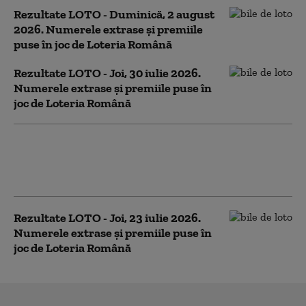
Rezultate LOTO - Duminică, 2 august
2026. Numerele extrase și premiile
puse în joc de Loteria Română
Rezultate LOTO - Joi, 30 iulie 2026.
Numerele extrase și premiile puse în
joc de Loteria Română
Rezultate LOTO - Duminică, 26 iulie
2026: Report mare la 6/49. La Joker
sunt în joc aproape 490.000 de euro
Rezultate LOTO - Joi, 23 iulie 2026.
Numerele extrase și premiile puse în
joc de Loteria Română