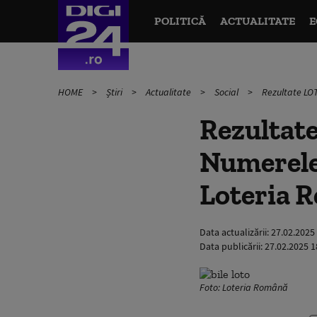
POLITICĂ
ACTUALITATE
E
HOME
Știri
Actualitate
Social
Rezultate LOT
Rezultate
Numerele 
Loteria 
Data actualizării:
27.02.2025
Data publicării:
27.02.2025 1
Foto: Loteria Română