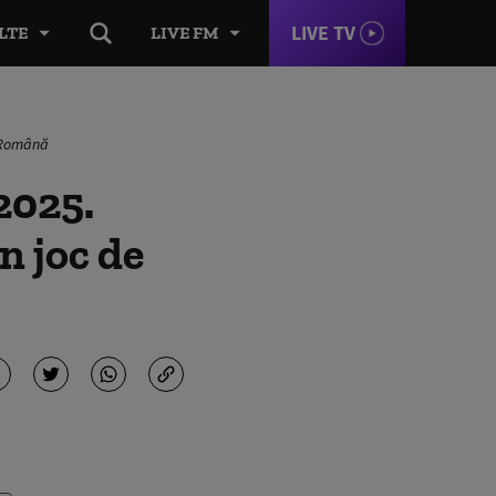
LIVE TV
LTE
LIVE FM
a Română
2025.
n joc de