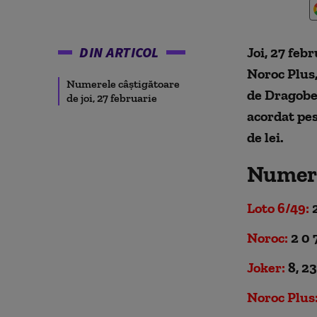
DIN ARTICOL
Joi, 27 feb
Noroc Plus,
Numerele câștigătoare
de Dragobe
de joi, 27 februarie
acordat pes
de lei.
Numerel
Loto 6/49:
2
Noroc:
2 0 7
Joker:
8, 23
Noroc Plus