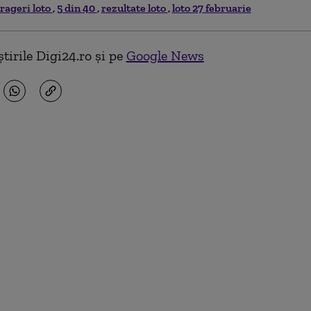
trageri loto
5 din 40
rezultate loto
loto 27 februarie
tirile Digi24.ro și pe
Google News