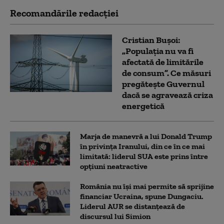
Recomandările redacţiei
Cristian Bușoi:
„Populația nu va fi
afectată de limitările
de consum”. Ce măsuri
pregătește Guvernul
dacă se agravează criza
energetică
Marja de manevră a lui Donald Trump
în privința Iranului, din ce în ce mai
limitată: liderul SUA este prins între
opțiuni neatractive
România nu își mai permite să sprijine
financiar Ucraina, spune Dungaciu.
Liderul AUR se distanțează de
discursul lui Simion