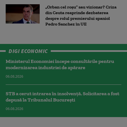
„Orban cel roșu” sau vizionar? Criza
din Ceuta reaprinde dezbaterea
despre rolul premierului spaniol
Pedro Sanchez în UE
DIGI ECONOMIC
Ministerul Economiei începe consultările pentru
modernizarea industriei de apărare
06.08.2026
STB a cerut intrarea în insolvență. Solicitarea a fost
depusă la Tribunalul București
06.08.2026