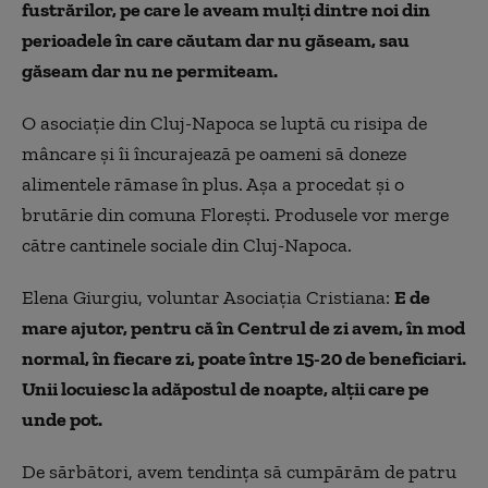
fustrărilor, pe care le aveam mulţi dintre noi din
perioadele în care căutam dar nu găseam, sau
găseam dar nu ne permiteam.
O asociație din Cluj-Napoca se luptă cu risipa de
mâncare şi îi încurajează pe oameni să doneze
alimentele rămase în plus. Aşa a procedat şi o
brutărie din comuna Florești. Produsele vor merge
către cantinele sociale din Cluj-Napoca.
Elena Giurgiu, voluntar Asociația Cristiana:
E de
mare ajutor, pentru că în Centrul de zi avem, în mod
normal, în fiecare zi, poate între 15-20 de beneficiari.
Unii locuiesc la adăpostul de noapte, alții care pe
unde pot.
De sărbători, avem tendința să cumpărăm de patru