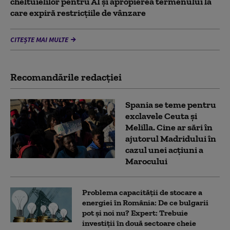
cheltuielilor pentru AI şi apropierea termenului la
care expiră restricţiile de vânzare
CITEȘTE MAI MULTE
Recomandările redacţiei
Spania se teme pentru
exclavele Ceuta și
Melilla. Cine ar sări în
ajutorul Madridului în
cazul unei acțiuni a
Marocului
Problema capacității de stocare a
energiei în România: De ce bulgarii
pot și noi nu? Expert: Trebuie
investiții în două sectoare cheie