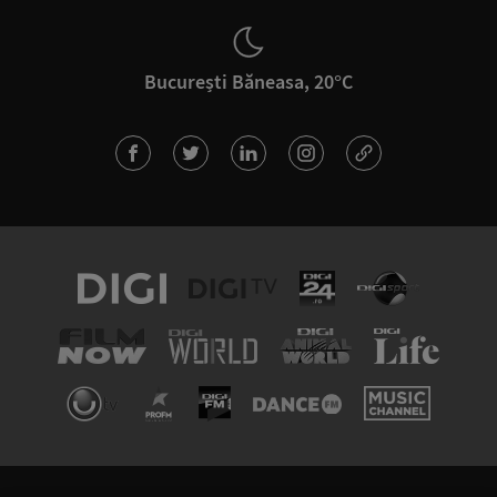
București Băneasa, 20°C