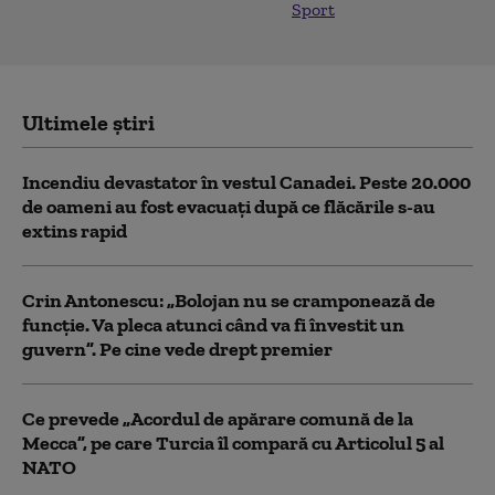
Sport
Ultimele știri
Incendiu devastator în vestul Canadei. Peste 20.000
de oameni au fost evacuați după ce flăcările s-au
extins rapid
Crin Antonescu: „Bolojan nu se cramponează de
funcție. Va pleca atunci când va fi învestit un
guvern”. Pe cine vede drept premier
Ce prevede „Acordul de apărare comună de la
Mecca”, pe care Turcia îl compară cu Articolul 5 al
NATO