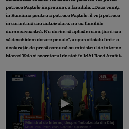
petrece Paştele împreună cu familiile. „Dacă veniţi
în România pentru a petrece Paştele, îl veţi petrece
în carantină sau autoizolare, nu cu familiile
dumneavoastră. Nu dorim să aplicăm sancţiuni sau
să deschidem dosare penale”, a spus oficialul într-o
declarație de presă comună cu ministrul de interne
Marcel Vela și secretarul de stat în MAI Raed Arafat.