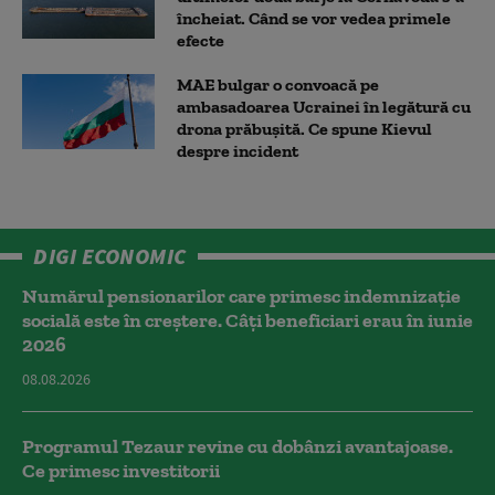
încheiat. Când se vor vedea primele
efecte
MAE bulgar o convoacă pe
ambasadoarea Ucrainei în legătură cu
drona prăbuşită. Ce spune Kievul
despre incident
DIGI ECONOMIC
Numărul pensionarilor care primesc indemnizaţie
socială este în creștere. Câți beneficiari erau în iunie
2026
08.08.2026
Programul Tezaur revine cu dobânzi avantajoase.
Ce primesc investitorii