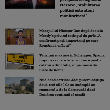
Nazare: „Stabilitatea
politică este atent
monitorizată”
Mesajul lui Nicușor Dan după decizia
Moody’s privind ratingul de țară: „A
confirmat pașii importanți pe care
România i-a făcut”
Tensiuni maxime în Schengen. Spania
impune controale la frontieră pentru
călătorii din Italia, după măsurile
luate de Roma
Nuclearelectrica: „Mai putem câștiga
două-trei zile”. Ce se întâmplă cu
reactorul 2 de la Cernavodă dacă
Dunărea continuă să scadă