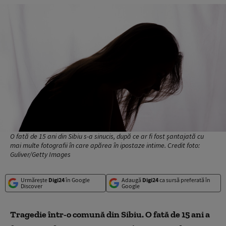
O fată de 15 ani din Sibiu s-a sinucis, după ce ar fi fost șantajată cu
mai multe fotografii în care apărea în ipostaze intime. Credit foto:
Guliver/Getty Images
Urmărește
Digi24
în Google
Adaugă
Digi24
ca sursă preferată în
Discover
Google
Tragedie într-o comună din Sibiu. O fată de 15 ani a