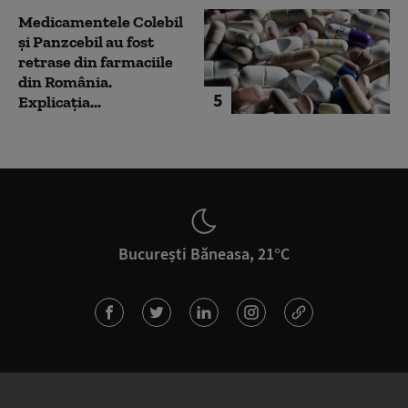
Medicamentele Colebil
și Panzcebil au fost
retrase din farmaciile
din România.
5
Explicația...
București Băneasa, 21°C