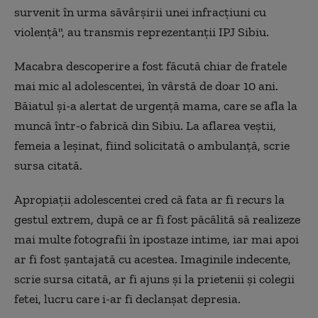
survenit în urma săvârșirii unei infracțiuni cu
violență", au transmis reprezentanții IPJ Sibiu.
Macabra descoperire a fost făcută chiar de fratele
mai mic al adolescentei, în vârstă de doar 10 ani.
Băiatul și-a alertat de urgență mama, care se afla la
muncă într-o fabrică din Sibiu. La aflarea veștii,
femeia a leșinat, fiind solicitată o ambulanță, scrie
sursa citată.
Apropiații adolescentei cred că fata ar fi recurs la
gestul extrem, după ce ar fi fost păcălită să realizeze
mai multe fotografii în ipostaze intime, iar mai apoi
ar fi fost șantajată cu acestea. Imaginile indecente,
scrie sursa citată, ar fi ajuns și la prietenii și colegii
fetei, lucru care i-ar fi declanșat depresia.