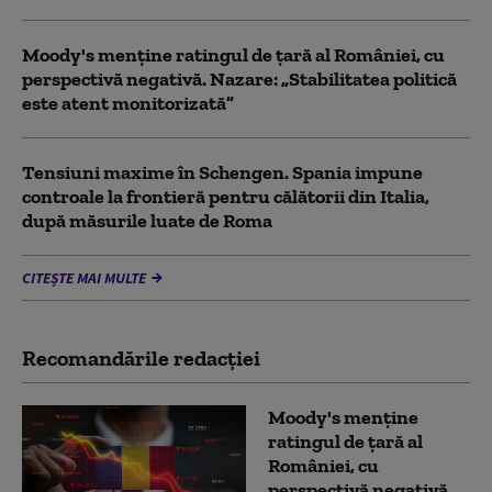
Moody's menține ratingul de țară al României, cu
perspectivă negativă. Nazare: „Stabilitatea politică
este atent monitorizată”
Tensiuni maxime în Schengen. Spania impune
controale la frontieră pentru călătorii din Italia,
după măsurile luate de Roma
CITEȘTE MAI MULTE
Recomandările redacţiei
Moody's menține
ratingul de țară al
României, cu
perspectivă negativă.