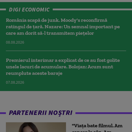
DIGI ECONOMIC
România scapă de junk. Moody's reconfirmă
ratingul de țară. Nazare: Un semnal important pe
care am dorit să-l transmitem piețelor
08.08.2026
Premierul interimar a explicat de ce au fost golite
unele lacuri de acumulare. Bolojan: Acum sunt
reumplute aceste baraje
07.08.2026
PARTENERII NOȘTRI
"Viața bate filmul. Am
cancer la sân. Am