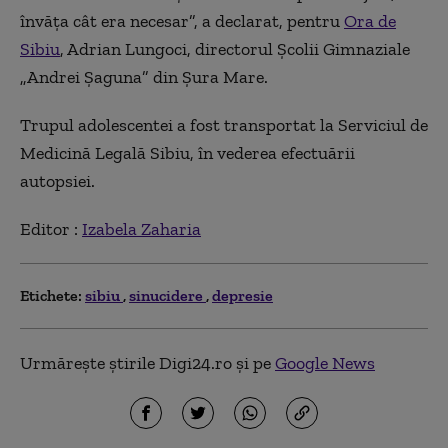
învăța cât era necesar”, a declarat, pentru
Ora de
Sibiu
, Adrian Lungoci, directorul Școlii Gimnaziale
„Andrei Șaguna” din Șura Mare.
Trupul adolescentei a fost transportat la Serviciul de
Medicină Legală Sibiu, în vederea efectuării
autopsiei.
Editor :
Izabela Zaharia
Etichete:
sibiu
sinucidere
depresie
Urmărește știrile Digi24.ro și pe
Google News